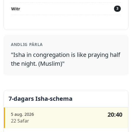
Witr
3
ANDLIG PÄRLA
"Isha in congregation is like praying half
the night. (Muslim)"
7-dagars Isha-schema
20:40
5 aug. 2026
22 Safar