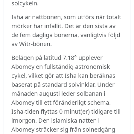
solcykeln.
Isha är nattbönen, som utförs när totalt
mörker har infallit. Det är den sista av
de fem dagliga bönerna, vanligtvis följd
av Witr-bönen.
Belägen på latitud 7.18° upplever
Abomey en fullständig astronomisk
cykel, vilket gör att Isha kan beräknas
baserat på standard solvinklar. Under
månaden augusti leder solbanan i
Abomey till ett föränderligt schema.
Isha-tiden flyttas 0 minut(er) tidigare till
imorgon. Den islamiska natten i
Abomey sträcker sig från solnedgång