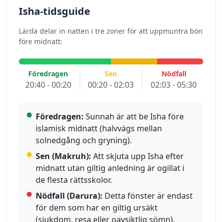
Isha-tidsguide
Lärda delar in natten i tre zoner för att uppmuntra bön
före midnatt:
Föredragen
Sen
Nödfall
20:40 - 00:20
00:20 - 02:03
02:03 - 05:30
Föredragen:
Sunnah är att be Isha före
islamisk midnatt (halvvägs mellan
solnedgång och gryning).
Sen (Makruh):
Att skjuta upp Isha efter
midnatt utan giltig anledning är ogillat i
de flesta rättsskolor.
Nödfall (Darura):
Detta fönster är endast
för dem som har en giltig ursäkt
(sjukdom, resa eller oavsiktlig sömn).