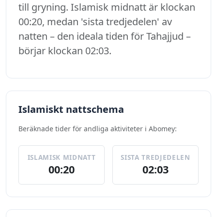
till gryning. Islamisk midnatt är klockan
00:20, medan 'sista tredjedelen' av
natten – den ideala tiden för Tahajjud –
börjar klockan 02:03.
Islamiskt nattschema
Beräknade tider för andliga aktiviteter i Abomey:
ISLAMISK MIDNATT
SISTA TREDJEDELEN
00:20
02:03