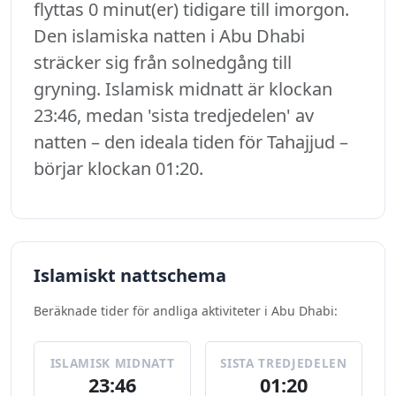
flyttas 0 minut(er) tidigare till imorgon.
Den islamiska natten i Abu Dhabi
sträcker sig från solnedgång till
gryning. Islamisk midnatt är klockan
23:46, medan 'sista tredjedelen' av
natten – den ideala tiden för Tahajjud –
börjar klockan 01:20.
Islamiskt nattschema
Beräknade tider för andliga aktiviteter i Abu Dhabi:
ISLAMISK MIDNATT
SISTA TREDJEDELEN
23:46
01:20