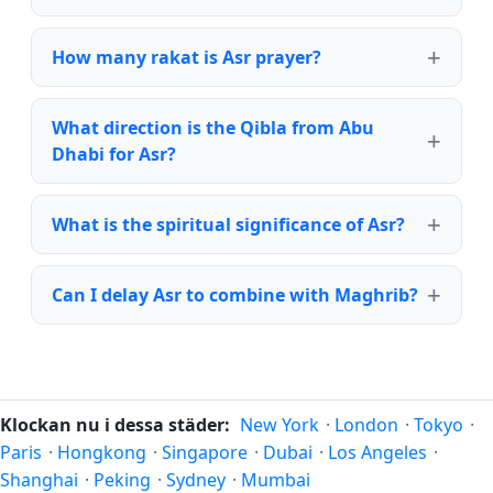
How many rakat is Asr prayer?
What direction is the Qibla from Abu
Dhabi for Asr?
What is the spiritual significance of Asr?
Can I delay Asr to combine with Maghrib?
Klockan nu i dessa städer:
New York
·
London
·
Tokyo
·
Paris
·
Hongkong
·
Singapore
·
Dubai
·
Los Angeles
·
Shanghai
·
Peking
·
Sydney
·
Mumbai