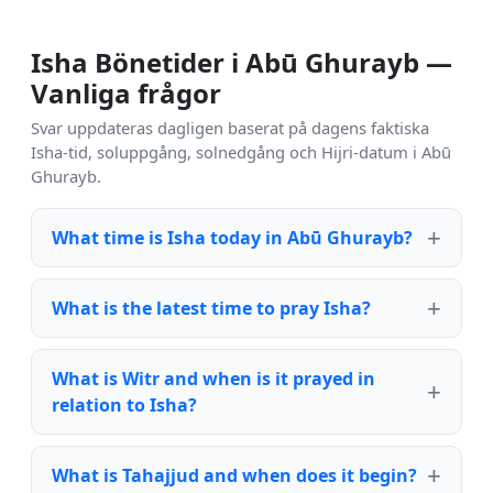
Isha Bönetider i Abū Ghurayb —
Vanliga frågor
Svar uppdateras dagligen baserat på dagens faktiska
Isha-tid, soluppgång, solnedgång och Hijri-datum i Abū
Ghurayb.
What time is Isha today in Abū Ghurayb?
What is the latest time to pray Isha?
What is Witr and when is it prayed in
relation to Isha?
What is Tahajjud and when does it begin?