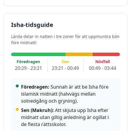
Isha-tidsguide
Lärda delar in natten i tre zoner för att uppmuntra bön
före midnatt:
Föredragen
Sen
Nödfall
20:29 - 23:21
23:21 - 00:49
00:49 - 03:44
Föredragen:
Sunnah är att be Isha före
islamisk midnatt (halvvägs mellan
solnedgång och gryning).
Sen (Makruh):
Att skjuta upp Isha efter
midnatt utan giltig anledning är ogillat i
de flesta rättsskolor.