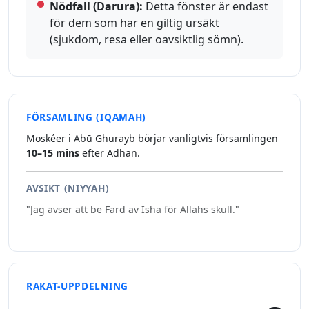
Nödfall (Darura):
Detta fönster är endast
för dem som har en giltig ursäkt
(sjukdom, resa eller oavsiktlig sömn).
FÖRSAMLING (IQAMAH)
Moskéer i Abū Ghurayb börjar vanligtvis församlingen
10–15 mins
efter Adhan.
AVSIKT (NIYYAH)
"Jag avser att be Fard av Isha för Allahs skull."
RAKAT-UPPDELNING