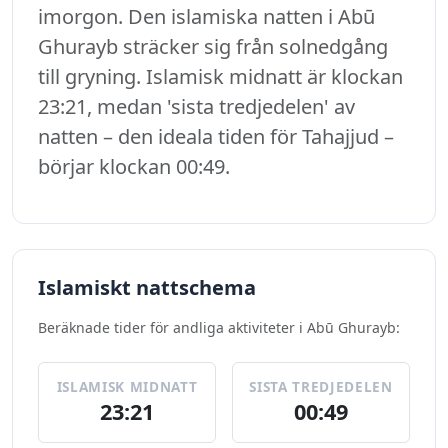
imorgon. Den islamiska natten i Abū
Ghurayb sträcker sig från solnedgång
till gryning. Islamisk midnatt är klockan
23:21, medan 'sista tredjedelen' av
natten – den ideala tiden för Tahajjud –
börjar klockan 00:49.
Islamiskt nattschema
Beräknade tider för andliga aktiviteter i Abū Ghurayb:
ISLAMISK MIDNATT
SISTA TREDJEDELEN
23:21
00:49