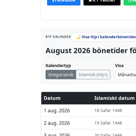
🌙 Visa Hijri kalenderbönetide
BYT KALENDER
August 2026 bönetider fö
Kalendertyp
Visa
Gregoriansk
Islamisk (Hijri)
Datum
Islamiskt datum
1 aug. 2026
18 Safar 1448
2 aug. 2026
19 Safar 1448
3 aug. 2026
20 Safar 1448