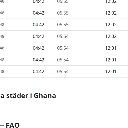
04:42
05:55
12:02
448
04:42
05:55
12:02
448
04:42
05:55
12:02
448
04:42
05:54
12:02
448
04:42
05:54
12:01
448
04:42
05:54
12:01
448
04:42
05:54
12:01
448
ra städer i Ghana
 — FAQ