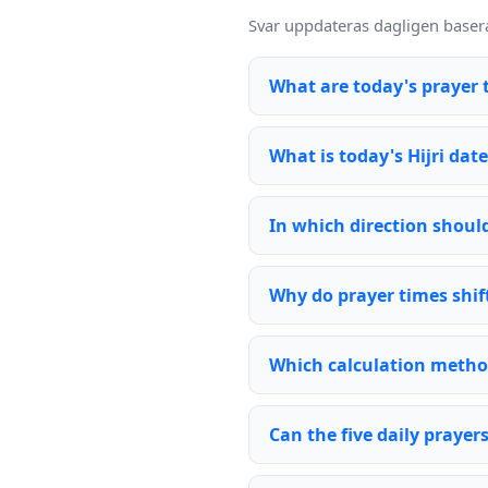
Svar uppdateras dagligen basera
What are today's prayer 
What is today's Hijri date
In which direction should
Why do prayer times shift
Which calculation metho
Can the five daily praye