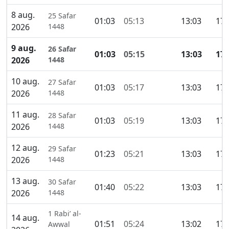
8 aug.
25 Safar
01:03
05:13
13:03
17:
2026
1448
9 aug.
26 Safar
01:03
05:15
13:03
17:
2026
1448
10 aug.
27 Safar
01:03
05:17
13:03
17:
2026
1448
11 aug.
28 Safar
01:03
05:19
13:03
17:
2026
1448
12 aug.
29 Safar
01:23
05:21
13:03
17:
2026
1448
13 aug.
30 Safar
01:40
05:22
13:03
17:
2026
1448
1 Rabi’ al-
14 aug.
01:51
05:24
13:02
17:
Awwal