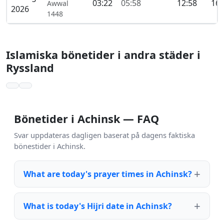
03:22
05:58
12:58
16:
Awwal
2026
1448
Islamiska bönetider i andra städer i
Ryssland
Bönetider i Achinsk — FAQ
Svar uppdateras dagligen baserat på dagens faktiska
bönestider i Achinsk.
What are today's prayer times in Achinsk?
What is today's Hijri date in Achinsk?