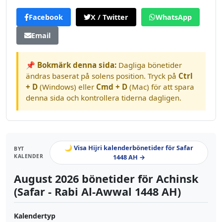
Facebook
X / Twitter
WhatsApp
Email
📌 Bokmärk denna sida:
Dagliga bönetider
ändras baserat på solens position. Tryck på
Ctrl
+ D
(Windows) eller
Cmd + D
(Mac) för att spara
denna sida och kontrollera tiderna dagligen.
🌙 Visa Hijri kalenderbönetider för Safar
BYT
KALENDER
1448 AH →
August 2026 bönetider för Achinsk
(Safar - Rabi Al-Awwal 1448 AH)
Kalendertyp