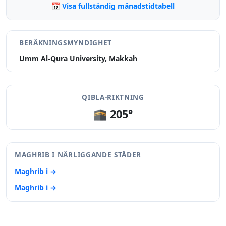
📅 Visa fullständig månadstidtabell
BERÄKNINGSMYNDIGHET
Umm Al-Qura University, Makkah
QIBLA-RIKTNING
🕋 205°
MAGHRIB I NÄRLIGGANDE STÄDER
Maghrib i →
Maghrib i →