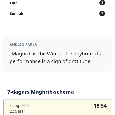
Fard
3
Sunnah
2
ANDLIG PÄRLA
"Maghrib is the Witr of the daytime; its
performance is a sign of gratitude."
7-dagars Maghrib-schema
18:54
5 aug. 2026
22 Safar