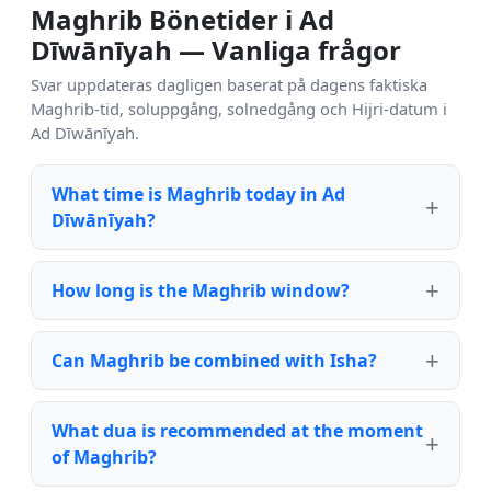
Maghrib Bönetider i Ad
Dīwānīyah — Vanliga frågor
Svar uppdateras dagligen baserat på dagens faktiska
Maghrib-tid, soluppgång, solnedgång och Hijri-datum i
Ad Dīwānīyah.
What time is Maghrib today in Ad
Dīwānīyah?
How long is the Maghrib window?
Can Maghrib be combined with Isha?
What dua is recommended at the moment
of Maghrib?