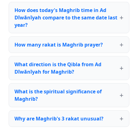
How does today's Maghrib time in Ad
Dīwānīyah compare to the same date last
year?
How many rakat is Maghrib prayer?
What direction is the Qibla from Ad
Dīwānīyah for Maghrib?
What is the spiritual significance of
Maghrib?
Why are Maghrib's 3 rakat unusual?