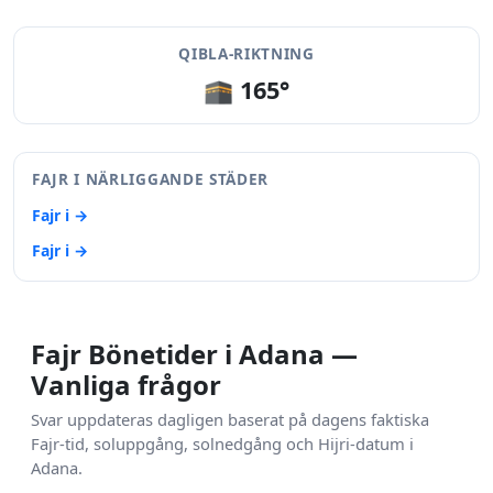
QIBLA-RIKTNING
🕋 165°
FAJR I NÄRLIGGANDE STÄDER
Fajr i →
Fajr i →
Fajr Bönetider i Adana —
Vanliga frågor
Svar uppdateras dagligen baserat på dagens faktiska
Fajr-tid, soluppgång, solnedgång och Hijri-datum i
Adana.