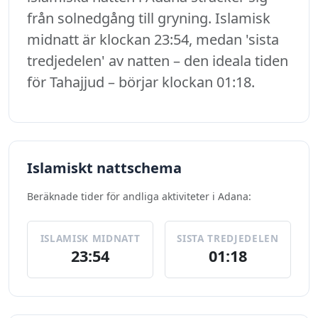
från solnedgång till gryning. Islamisk
midnatt är klockan 23:54, medan 'sista
tredjedelen' av natten – den ideala tiden
för Tahajjud – börjar klockan 01:18.
Islamiskt nattschema
Beräknade tider för andliga aktiviteter i Adana:
ISLAMISK MIDNATT
SISTA TREDJEDELEN
23:54
01:18