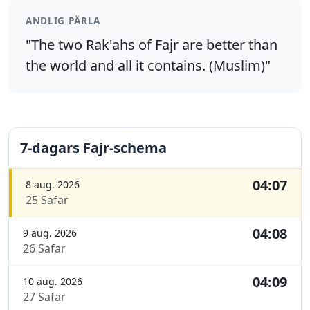
ANDLIG PÄRLA
"The two Rak'ahs of Fajr are better than
the world and all it contains. (Muslim)"
7-dagars Fajr-schema
04:07
8 aug. 2026
25 Safar
04:08
9 aug. 2026
26 Safar
04:09
10 aug. 2026
27 Safar