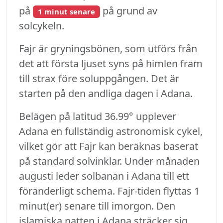
på
på grund av
1 minut senare
solcykeln.
Fajr är gryningsbönen, som utförs från
det att första ljuset syns på himlen fram
till strax före soluppgången. Det är
starten på den andliga dagen i Adana.
Belägen på latitud 36.99° upplever
Adana en fullständig astronomisk cykel,
vilket gör att Fajr kan beräknas baserat
på standard solvinklar. Under månaden
augusti leder solbanan i Adana till ett
föränderligt schema. Fajr-tiden flyttas 1
minut(er) senare till imorgon. Den
islamiska natten i Adana sträcker sig