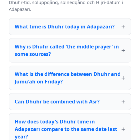
Dhuhr-tid, soluppgång, solnedgång och Hijri-datum i
Adapazarı.
What time is Dhuhr today in Adapazarı?
Why is Dhuhr called 'the middle prayer' in
some sources?
What is the difference between Dhuhr and
Jumu'ah on Friday?
Can Dhuhr be combined with Asr?
How does today's Dhuhr time in
Adapazarı compare to the same date last
year?