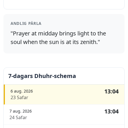
ANDLIG PÄRLA
"Prayer at midday brings light to the
soul when the sun is at its zenith."
7-dagars Dhuhr-schema
13:04
6 aug. 2026
23 Safar
13:04
7 aug. 2026
24 Safar