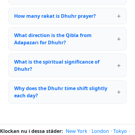
How many rakat is Dhuhr prayer?
What direction is the Qibla from
Adapazarı for Dhuhr?
What is the spiritual significance of
Dhuhr?
Why does the Dhuhr time shift slightly
each day?
Klockan nu i dessa städer:
New York
·
London
·
Tokyo
·