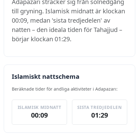
Adapazarı sträcker sig från solnedgång
till gryning. Islamisk midnatt är klockan
00:09, medan 'sista tredjedelen' av
natten – den ideala tiden för Tahajjud –
börjar klockan 01:29.
Islamiskt nattschema
Beräknade tider för andliga aktiviteter i Adapazarı:
ISLAMISK MIDNATT
SISTA TREDJEDELEN
00:09
01:29