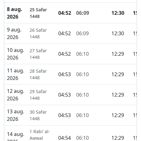
8 aug.
25 Safar
04:52
06:09
12:30
15:
2026
1448
9 aug.
26 Safar
04:52
06:09
12:30
15:
2026
1448
10 aug.
27 Safar
04:52
06:10
12:29
15:
2026
1448
11 aug.
28 Safar
04:53
06:10
12:29
15:
2026
1448
12 aug.
29 Safar
04:53
06:10
12:29
15:
2026
1448
13 aug.
30 Safar
04:53
06:10
12:29
15:
2026
1448
1 Rabi’ al-
14 aug.
04:54
06:10
12:29
15:
Awwal