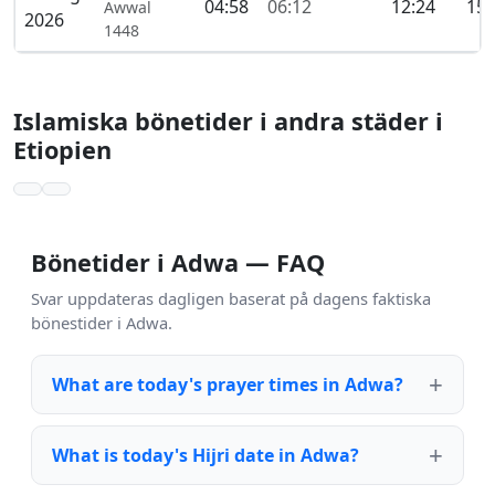
04:58
06:12
12:24
15:
Awwal
2026
1448
Islamiska bönetider i andra städer i
Etiopien
Bönetider i Adwa — FAQ
Svar uppdateras dagligen baserat på dagens faktiska
bönestider i Adwa.
What are today's prayer times in Adwa?
What is today's Hijri date in Adwa?