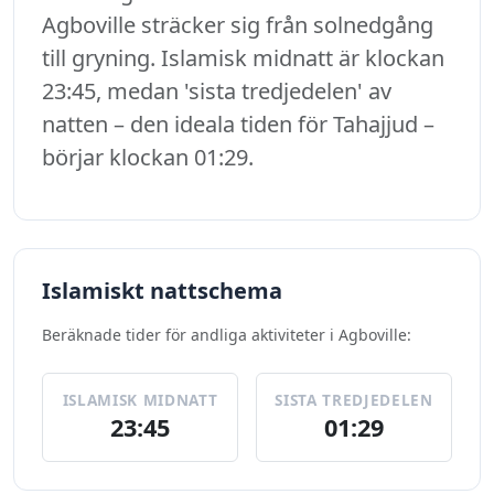
Agboville sträcker sig från solnedgång
till gryning. Islamisk midnatt är klockan
23:45, medan 'sista tredjedelen' av
natten – den ideala tiden för Tahajjud –
börjar klockan 01:29.
Islamiskt nattschema
Beräknade tider för andliga aktiviteter i Agboville:
ISLAMISK MIDNATT
SISTA TREDJEDELEN
23:45
01:29