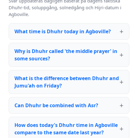
Svar uppdateras dagligen baserat på dagens faktiska
Dhuhr-tid, soluppgång, solnedgång och Hijri-datum i
Agboville.
What time is Dhuhr today in Agboville?
Why is Dhuhr called 'the middle prayer' in
some sources?
What is the difference between Dhuhr and
Jumu'ah on Friday?
Can Dhuhr be combined with Asr?
How does today's Dhuhr time in Agboville
compare to the same date last year?