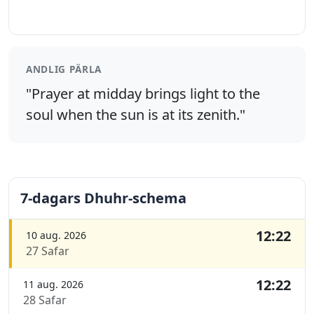
ANDLIG PÄRLA
"Prayer at midday brings light to the
soul when the sun is at its zenith."
7-dagars Dhuhr-schema
12:22
10 aug. 2026
27 Safar
12:22
11 aug. 2026
28 Safar