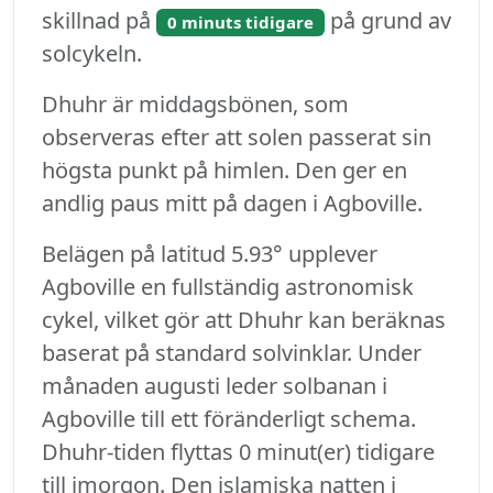
skillnad på
på grund av
0 minuts tidigare
solcykeln.
Dhuhr är middagsbönen, som
observeras efter att solen passerat sin
högsta punkt på himlen. Den ger en
andlig paus mitt på dagen i Agboville.
Belägen på latitud 5.93° upplever
Agboville en fullständig astronomisk
cykel, vilket gör att Dhuhr kan beräknas
baserat på standard solvinklar. Under
månaden augusti leder solbanan i
Agboville till ett föränderligt schema.
Dhuhr-tiden flyttas 0 minut(er) tidigare
till imorgon. Den islamiska natten i