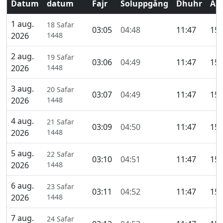
Datum
datum
Fajr
Soluppgång
Dhuhr
Asr
1 aug.
18 Safar
03:05
04:48
11:47
15:
2026
1448
2 aug.
19 Safar
03:06
04:49
11:47
15:
2026
1448
3 aug.
20 Safar
03:07
04:49
11:47
15:
2026
1448
4 aug.
21 Safar
03:09
04:50
11:47
15:
2026
1448
5 aug.
22 Safar
03:10
04:51
11:47
15:
2026
1448
6 aug.
23 Safar
03:11
04:52
11:47
15:
2026
1448
7 aug.
24 Safar