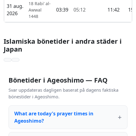
18 Rabi’ al-
31 aug.
03:39
05:12
11:42
15:
Awwal
2026
1448
Islamiska bönetider i andra städer i
Japan
Bönetider i Ageoshimo — FAQ
Svar uppdateras dagligen baserat på dagens faktiska
bönestider i Ageoshimo.
What are today's prayer times in
Ageoshimo?