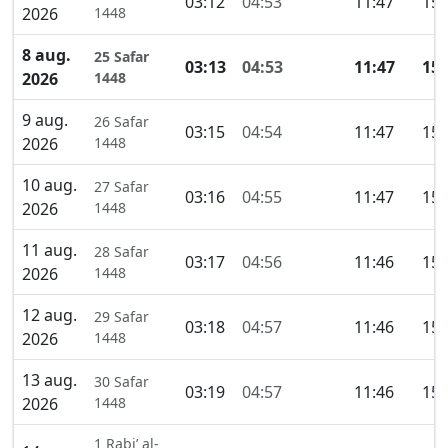
03:12
04:53
11:47
15:
2026
1448
8 aug.
25 Safar
03:13
04:53
11:47
15:
2026
1448
9 aug.
26 Safar
03:15
04:54
11:47
15:
2026
1448
10 aug.
27 Safar
03:16
04:55
11:47
15:
2026
1448
11 aug.
28 Safar
03:17
04:56
11:46
15:
2026
1448
12 aug.
29 Safar
03:18
04:57
11:46
15:
2026
1448
13 aug.
30 Safar
03:19
04:57
11:46
15:
2026
1448
1 Rabi’ al-