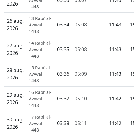
03:33
05:07
11:43
15:
Awwal
2026
1448
13 Rabi’ al-
26 aug.
03:34
05:08
11:43
15:
Awwal
2026
1448
14 Rabi’ al-
27 aug.
03:35
05:08
11:43
15:
Awwal
2026
1448
15 Rabi’ al-
28 aug.
03:36
05:09
11:43
15:
Awwal
2026
1448
16 Rabi’ al-
29 aug.
03:37
05:10
11:42
15:
Awwal
2026
1448
17 Rabi’ al-
30 aug.
03:38
05:11
11:42
15:
Awwal
2026
1448