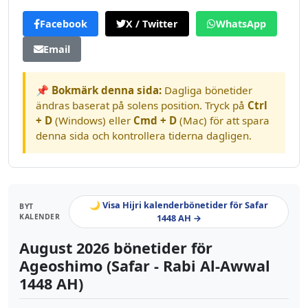
Facebook
X / Twitter
WhatsApp
Email
📌 Bokmärk denna sida:
Dagliga bönetider
ändras baserat på solens position. Tryck på
Ctrl
+ D
(Windows) eller
Cmd + D
(Mac) för att spara
denna sida och kontrollera tiderna dagligen.
🌙 Visa Hijri kalenderbönetider för Safar
BYT
KALENDER
1448 AH →
August 2026 bönetider för
Ageoshimo (Safar - Rabi Al-Awwal
1448 AH)