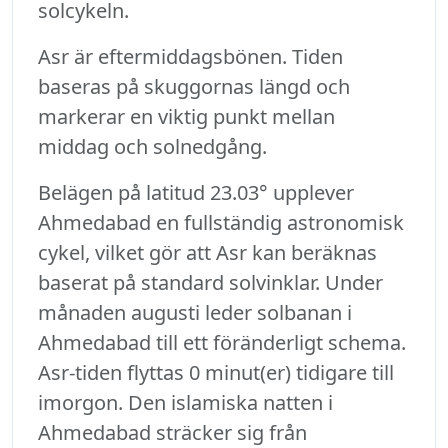
solcykeln.
Asr är eftermiddagsbönen. Tiden
baseras på skuggornas längd och
markerar en viktig punkt mellan
middag och solnedgång.
Belägen på latitud 23.03° upplever
Ahmedabad en fullständig astronomisk
cykel, vilket gör att Asr kan beräknas
baserat på standard solvinklar. Under
månaden augusti leder solbanan i
Ahmedabad till ett föränderligt schema.
Asr-tiden flyttas 0 minut(er) tidigare till
imorgon. Den islamiska natten i
Ahmedabad sträcker sig från