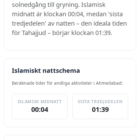
solnedgång till gryning. Islamisk
midnatt är klockan 00:04, medan 'sista
tredjedelen' av natten – den ideala tiden
för Tahajjud – börjar klockan 01:39.
Islamiskt nattschema
Beräknade tider för andliga aktiviteter i Ahmedabad:
ISLAMISK MIDNATT
SISTA TREDJEDELEN
00:04
01:39