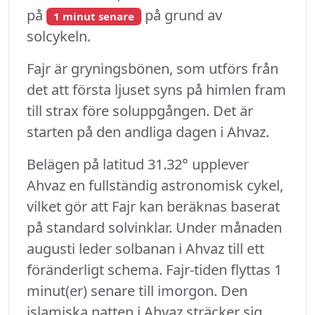
på
på grund av
1 minut senare
solcykeln.
Fajr är gryningsbönen, som utförs från
det att första ljuset syns på himlen fram
till strax före soluppgången. Det är
starten på den andliga dagen i Ahvaz.
Belägen på latitud 31.32° upplever
Ahvaz en fullständig astronomisk cykel,
vilket gör att Fajr kan beräknas baserat
på standard solvinklar. Under månaden
augusti leder solbanan i Ahvaz till ett
föränderligt schema. Fajr-tiden flyttas 1
minut(er) senare till imorgon. Den
islamiska natten i Ahvaz sträcker sig