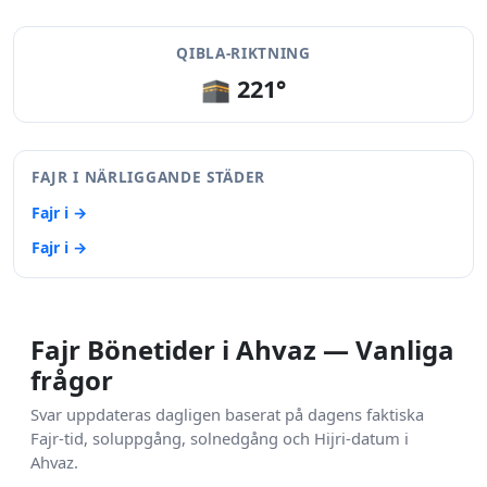
QIBLA-RIKTNING
🕋 221°
FAJR I NÄRLIGGANDE STÄDER
Fajr i →
Fajr i →
Fajr Bönetider i Ahvaz — Vanliga
frågor
Svar uppdateras dagligen baserat på dagens faktiska
Fajr-tid, soluppgång, solnedgång och Hijri-datum i
Ahvaz.