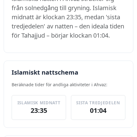
från solnedgång till gryning. Islamisk
midnatt är klockan 23:35, medan 'sista
tredjedelen' av natten – den ideala tiden
för Tahajjud – börjar klockan 01:04.
Islamiskt nattschema
Beräknade tider för andliga aktiviteter i Ahvaz:
ISLAMISK MIDNATT
SISTA TREDJEDELEN
23:35
01:04