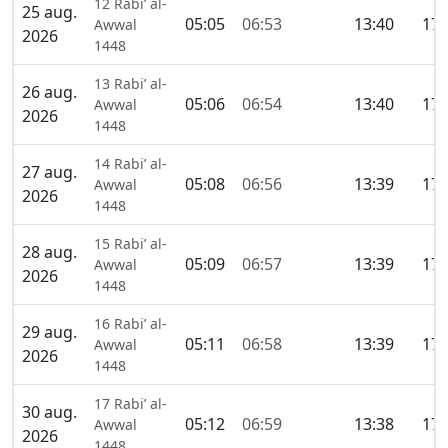
12 Rabi’ al-
25 aug.
05:05
06:53
13:40
17:
Awwal
2026
1448
13 Rabi’ al-
26 aug.
05:06
06:54
13:40
17:
Awwal
2026
1448
14 Rabi’ al-
27 aug.
05:08
06:56
13:39
17:
Awwal
2026
1448
15 Rabi’ al-
28 aug.
05:09
06:57
13:39
17:
Awwal
2026
1448
16 Rabi’ al-
29 aug.
05:11
06:58
13:39
17:
Awwal
2026
1448
17 Rabi’ al-
30 aug.
05:12
06:59
13:38
17:
Awwal
2026
1448