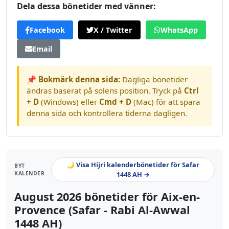
Dela dessa bönetider med vänner:
Facebook
X / Twitter
WhatsApp
Email
📌 Bokmärk denna sida:
Dagliga bönetider
ändras baserat på solens position. Tryck på
Ctrl
+ D
(Windows) eller
Cmd + D
(Mac) för att spara
denna sida och kontrollera tiderna dagligen.
🌙 Visa Hijri kalenderbönetider för Safar
BYT
KALENDER
1448 AH →
August 2026 bönetider för Aix-en-
Provence (Safar - Rabi Al-Awwal
1448 AH)