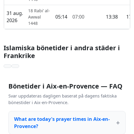
18 Rabi’ al-
31 aug.
05:14
07:00
13:38
17:
Awwal
2026
1448
Islamiska bönetider i andra städer i
Frankrike
Bönetider i Aix-en-Provence — FAQ
Svar uppdateras dagligen baserat på dagens faktiska
bönestider i Aix-en-Provence.
What are today's prayer times in Aix-en-
Provence?