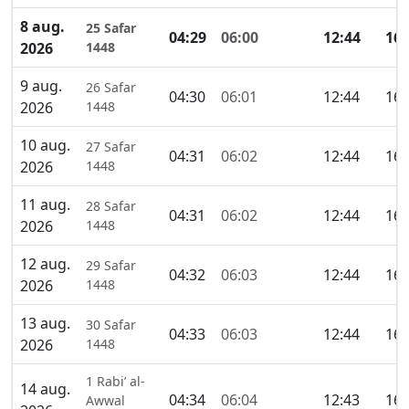
8 aug.
25 Safar
04:29
06:00
12:44
16:
2026
1448
9 aug.
26 Safar
04:30
06:01
12:44
16:
2026
1448
10 aug.
27 Safar
04:31
06:02
12:44
16:
2026
1448
11 aug.
28 Safar
04:31
06:02
12:44
16:
2026
1448
12 aug.
29 Safar
04:32
06:03
12:44
16:
2026
1448
13 aug.
30 Safar
04:33
06:03
12:44
16:
2026
1448
1 Rabi’ al-
14 aug.
04:34
06:04
12:43
16:
Awwal