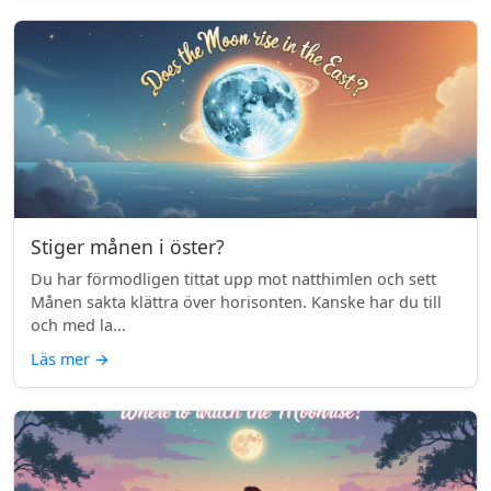
Stiger månen i öster?
Du har förmodligen tittat upp mot natthimlen och sett
Månen sakta klättra över horisonten. Kanske har du till
och med la...
Läs mer
→