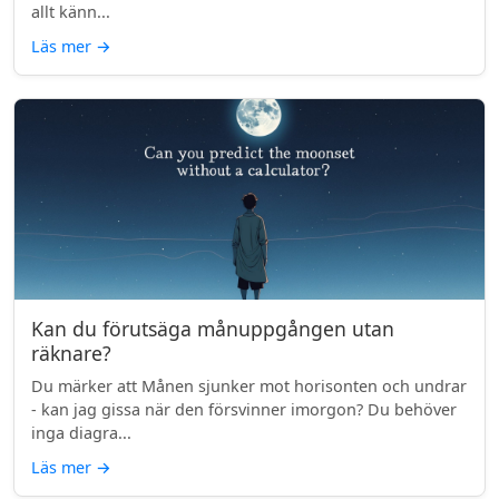
allt känn...
Läs mer
→
Kan du förutsäga månuppgången utan
räknare?
Du märker att Månen sjunker mot horisonten och undrar
- kan jag gissa när den försvinner imorgon? Du behöver
inga diagra...
Läs mer
→