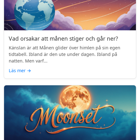
Vad orsakar att månen stiger och går ner?
Känslan är att Månen glider över himlen på sin egen
tidtabell. Ibland är den ute under dagen. Ibland på
natten. Men varf...
Läs mer
→