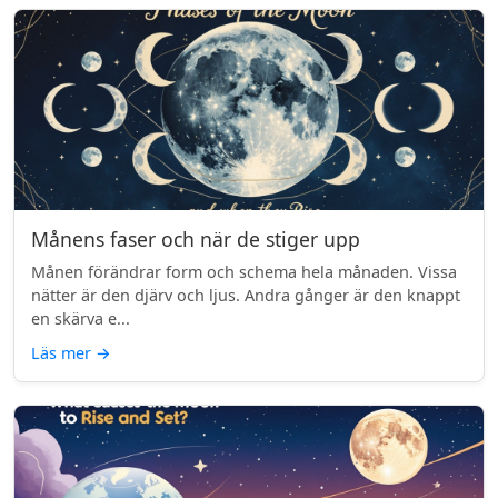
Månens faser och när de stiger upp
Månen förändrar form och schema hela månaden. Vissa
nätter är den djärv och ljus. Andra gånger är den knappt
en skärva e...
Läs mer
→