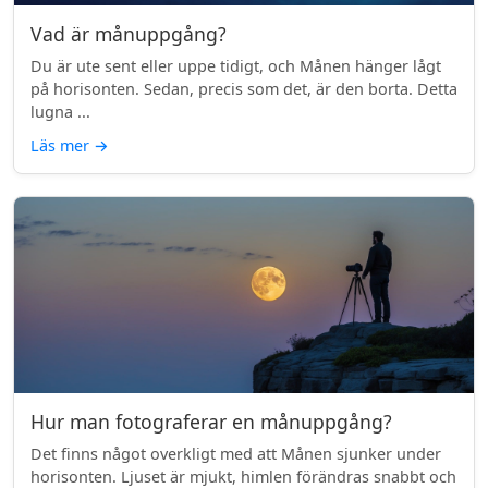
Vad är månuppgång?
Du är ute sent eller uppe tidigt, och Månen hänger lågt
på horisonten. Sedan, precis som det, är den borta. Detta
lugna ...
Läs mer
→
Hur man fotograferar en månuppgång?
Det finns något overkligt med att Månen sjunker under
horisonten. Ljuset är mjukt, himlen förändras snabbt och