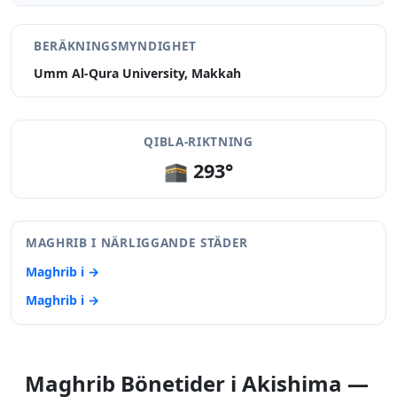
BERÄKNINGSMYNDIGHET
Umm Al-Qura University, Makkah
QIBLA-RIKTNING
🕋 293°
MAGHRIB I NÄRLIGGANDE STÄDER
Maghrib i →
Maghrib i →
Maghrib Bönetider i Akishima —