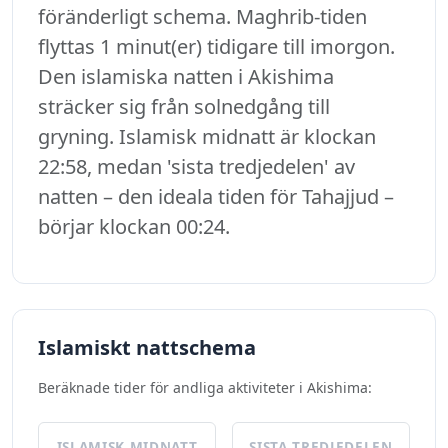
föränderligt schema. Maghrib-tiden
flyttas 1 minut(er) tidigare till imorgon.
Den islamiska natten i Akishima
sträcker sig från solnedgång till
gryning. Islamisk midnatt är klockan
22:58, medan 'sista tredjedelen' av
natten – den ideala tiden för Tahajjud –
börjar klockan 00:24.
Islamiskt nattschema
Beräknade tider för andliga aktiviteter i Akishima:
ISLAMISK MIDNATT
SISTA TREDJEDELEN