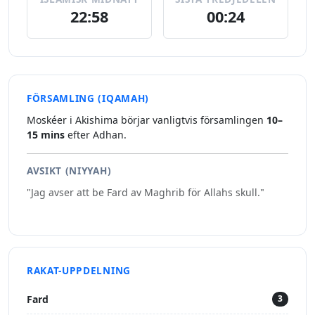
22:58
00:24
FÖRSAMLING (IQAMAH)
Moskéer i Akishima börjar vanligtvis församlingen
10–
15 mins
efter Adhan.
AVSIKT (NIYYAH)
"Jag avser att be Fard av Maghrib för Allahs skull."
RAKAT-UPPDELNING
Fard
3