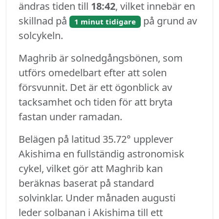
ändras tiden till
18:42
, vilket innebär en
skillnad på
på grund av
1 minut tidigare
solcykeln.
Maghrib är solnedgångsbönen, som
utförs omedelbart efter att solen
försvunnit. Det är ett ögonblick av
tacksamhet och tiden för att bryta
fastan under ramadan.
Belägen på latitud 35.72° upplever
Akishima en fullständig astronomisk
cykel, vilket gör att Maghrib kan
beräknas baserat på standard
solvinklar. Under månaden augusti
leder solbanan i Akishima till ett