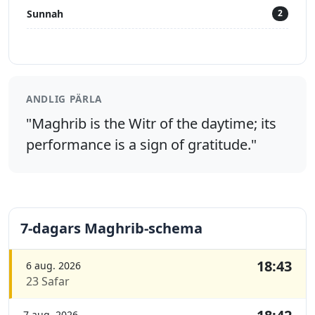
Sunnah
2
ANDLIG PÄRLA
"Maghrib is the Witr of the daytime; its
performance is a sign of gratitude."
7-dagars Maghrib-schema
18:43
6 aug. 2026
23 Safar
7 aug. 2026