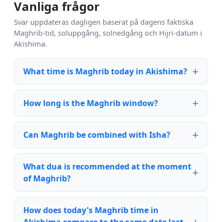
Vanliga frågor
Svar uppdateras dagligen baserat på dagens faktiska
Maghrib-tid, soluppgång, solnedgång och Hijri-datum i
Akishima.
What time is Maghrib today in Akishima?
How long is the Maghrib window?
Can Maghrib be combined with Isha?
What dua is recommended at the moment
of Maghrib?
How does today's Maghrib time in