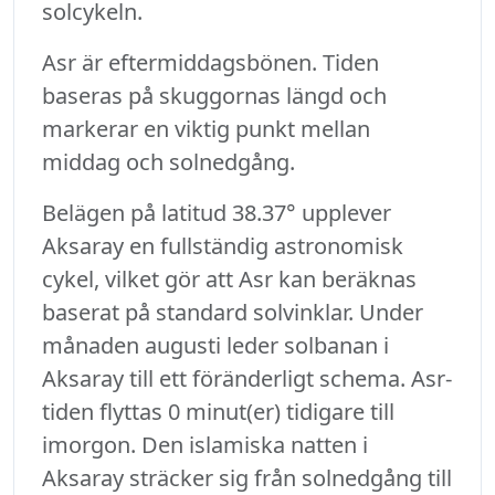
solcykeln.
Asr är eftermiddagsbönen. Tiden
baseras på skuggornas längd och
markerar en viktig punkt mellan
middag och solnedgång.
Belägen på latitud 38.37° upplever
Aksaray en fullständig astronomisk
cykel, vilket gör att Asr kan beräknas
baserat på standard solvinklar. Under
månaden augusti leder solbanan i
Aksaray till ett föränderligt schema. Asr-
tiden flyttas 0 minut(er) tidigare till
imorgon. Den islamiska natten i
Aksaray sträcker sig från solnedgång till