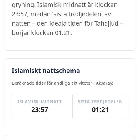
gryning. Islamisk midnatt är klockan
23:57, medan 'sista tredjedelen' av
natten – den ideala tiden för Tahajjud –
börjar klockan 01:21.
Islamiskt nattschema
Beräknade tider för andliga aktiviteter i Aksaray:
ISLAMISK MIDNATT
SISTA TREDJEDELEN
23:57
01:21