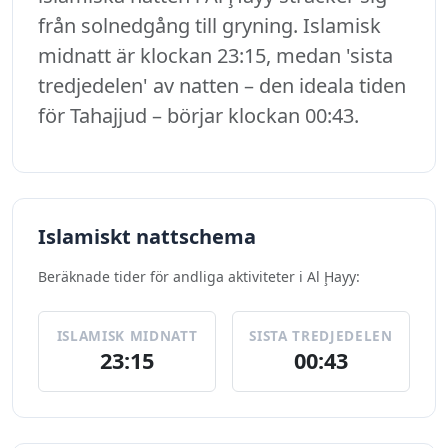
från solnedgång till gryning. Islamisk
midnatt är klockan 23:15, medan 'sista
tredjedelen' av natten – den ideala tiden
för Tahajjud – börjar klockan 00:43.
Islamiskt nattschema
Beräknade tider för andliga aktiviteter i Al Ḩayy:
ISLAMISK MIDNATT
SISTA TREDJEDELEN
23:15
00:43