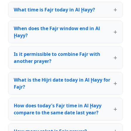
What time is Fajr today in Al Ḩayy?
When does the Fajr window end in Al
Ḩayy?
Is it permissible to combine Fajr with
another prayer?
What is the Hijri date today in Al Ḩayy for
Fajr?
How does today's Fajr time in Al Ḩayy
compare to the same date last year?