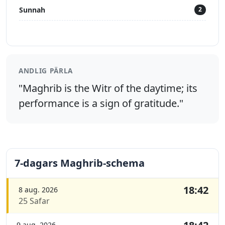
Sunnah
2
ANDLIG PÄRLA
"Maghrib is the Witr of the daytime; its
performance is a sign of gratitude."
7-dagars Maghrib-schema
18:42
8 aug. 2026
25 Safar
9 aug. 2026