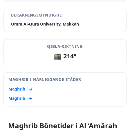
BERÄKNINGSMYNDIGHET
Umm Al-Qura University, Makkah
QIBLA-RIKTNING
🕋 214°
MAGHRIB I NÄRLIGGANDE STÄDER
Maghrib i →
Maghrib i →
Maghrib Bönetider i Al ‘Amārah