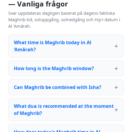
— Vanliga frågor
Svar uppdateras dagligen baserat på dagens faktiska
Maghrib-tid, soluppgång, solnedgång och Hijri-datum i
Al ‘Amārah.
What time is Maghrib today in Al
‘Amārah?
How long is the Maghrib window?
Can Maghrib be combined with Isha?
What dua is recommended at the moment
of Maghrib?