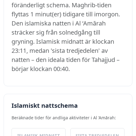
föränderligt schema. Maghrib-tiden
flyttas 1 minut(er) tidigare till imorgon.
Den islamiska natten i Al ‘Amārah
sträcker sig från solnedgång till
gryning. Islamisk midnatt är klockan
23:11, medan 'sista tredjedelen' av
natten – den ideala tiden för Tahajjud –
börjar klockan 00:40.
Islamiskt nattschema
Beräknade tider för andliga aktiviteter i Al ‘Amārah:
ISLAMISK MIDNATT
SISTA TREDJEDELEN