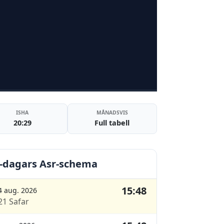
ISHA
MÅNADSVIS
20:29
Full tabell
-dagars Asr-schema
15:48
4 aug. 2026
21 Safar