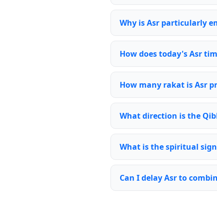
Why is Asr particularly 
How does today's Asr tim
How many rakat is Asr p
What direction is the Qib
What is the spiritual sign
Can I delay Asr to combi