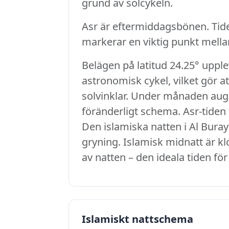
grund av solcykeln.
Asr är eftermiddagsbönen. Tid
markerar en viktig punkt mell
Belägen på latitud 24.25° upple
astronomisk cykel, vilket gör 
solvinklar. Under månaden augus
föränderligt schema. Asr-tiden f
Den islamiska natten i Al Buray
gryning. Islamisk midnatt är kl
av natten – den ideala tiden för
Islamiskt nattschema