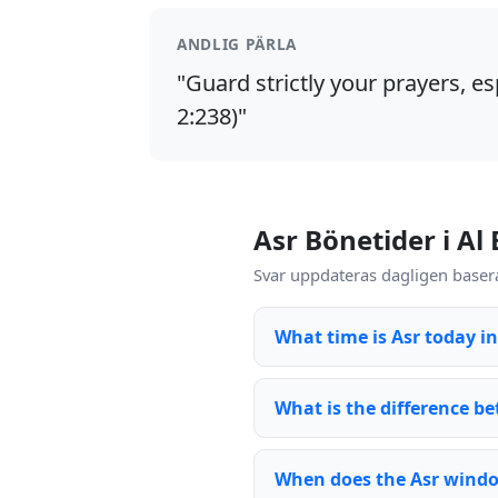
ANDLIG PÄRLA
"Guard strictly your prayers, es
2:238)"
Asr Bönetider i Al
Svar uppdateras dagligen basera
What time is Asr today i
What is the difference be
When does the Asr wind