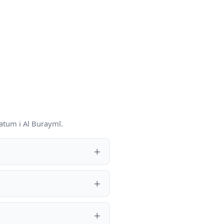
atum i Al Buraymī.