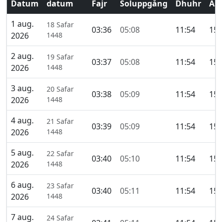
Datum
datum
Fajr
Soluppgång
Dhuhr
Asr
1 aug.
18 Safar
03:36
05:08
11:54
15:
2026
1448
2 aug.
19 Safar
03:37
05:08
11:54
15:
2026
1448
3 aug.
20 Safar
03:38
05:09
11:54
15:
2026
1448
4 aug.
21 Safar
03:39
05:09
11:54
15:
2026
1448
5 aug.
22 Safar
03:40
05:10
11:54
15:
2026
1448
6 aug.
23 Safar
03:40
05:11
11:54
15:
2026
1448
7 aug.
24 Safar