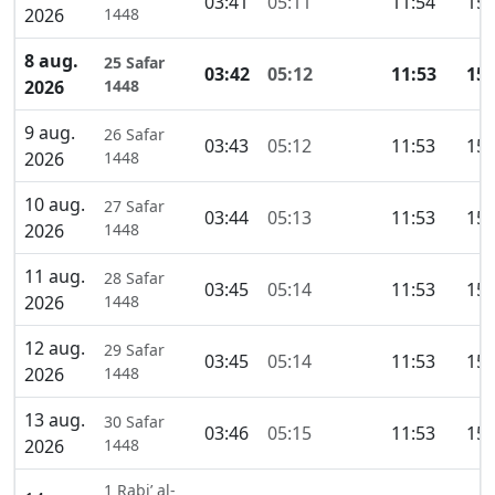
03:41
05:11
11:54
15:
2026
1448
8 aug.
25 Safar
03:42
05:12
11:53
15:
2026
1448
9 aug.
26 Safar
03:43
05:12
11:53
15:
2026
1448
10 aug.
27 Safar
03:44
05:13
11:53
15:
2026
1448
11 aug.
28 Safar
03:45
05:14
11:53
15:
2026
1448
12 aug.
29 Safar
03:45
05:14
11:53
15:
2026
1448
13 aug.
30 Safar
03:46
05:15
11:53
15:
2026
1448
1 Rabi’ al-