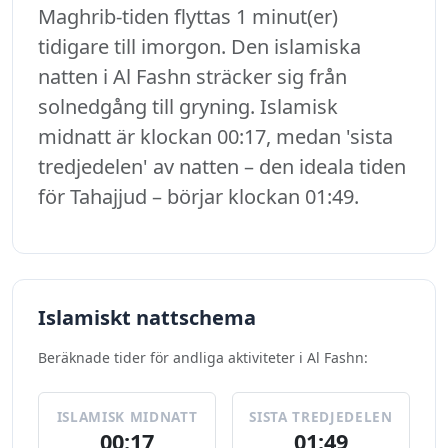
Maghrib-tiden flyttas 1 minut(er)
tidigare till imorgon. Den islamiska
natten i Al Fashn sträcker sig från
solnedgång till gryning. Islamisk
midnatt är klockan 00:17, medan 'sista
tredjedelen' av natten – den ideala tiden
för Tahajjud – börjar klockan 01:49.
Islamiskt nattschema
Beräknade tider för andliga aktiviteter i Al Fashn:
ISLAMISK MIDNATT
SISTA TREDJEDELEN
00:17
01:49