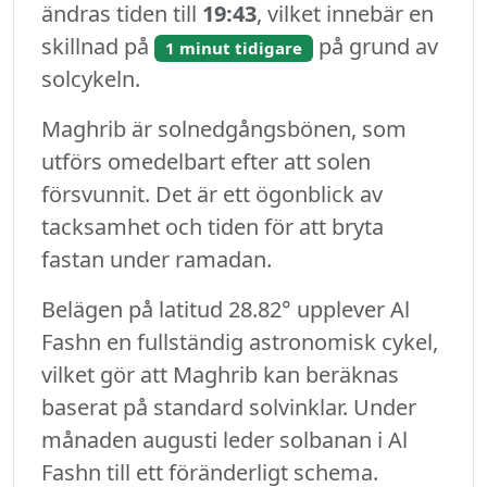
ändras tiden till
19:43
, vilket innebär en
skillnad på
på grund av
1 minut tidigare
solcykeln.
Maghrib är solnedgångsbönen, som
utförs omedelbart efter att solen
försvunnit. Det är ett ögonblick av
tacksamhet och tiden för att bryta
fastan under ramadan.
Belägen på latitud 28.82° upplever Al
Fashn en fullständig astronomisk cykel,
vilket gör att Maghrib kan beräknas
baserat på standard solvinklar. Under
månaden augusti leder solbanan i Al
Fashn till ett föränderligt schema.