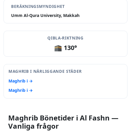
BERÄKNINGSMYNDIGHET
Umm Al-Qura University, Makkah
QIBLA-RIKTNING
🕋 130°
MAGHRIB I NÄRLIGGANDE STÄDER
Maghrib i →
Maghrib i →
Maghrib Bönetider i Al Fashn —
Vanliga frågor