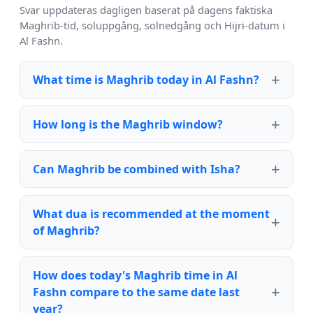
Svar uppdateras dagligen baserat på dagens faktiska
Maghrib-tid, soluppgång, solnedgång och Hijri-datum i
Al Fashn.
What time is Maghrib today in Al Fashn?
How long is the Maghrib window?
Can Maghrib be combined with Isha?
What dua is recommended at the moment
of Maghrib?
How does today's Maghrib time in Al
Fashn compare to the same date last
year?