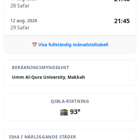
28 Safar
21:45
12 aug. 2026
29 Safar
📅 Visa fullständig månadstidtabell
BERÄKNINGSMYNDIGHET
Umm Al-Qura University, Makkah
QIBLA-RIKTNING
🕋 93°
ISHA I NÄRLIGGANDE STÄDER