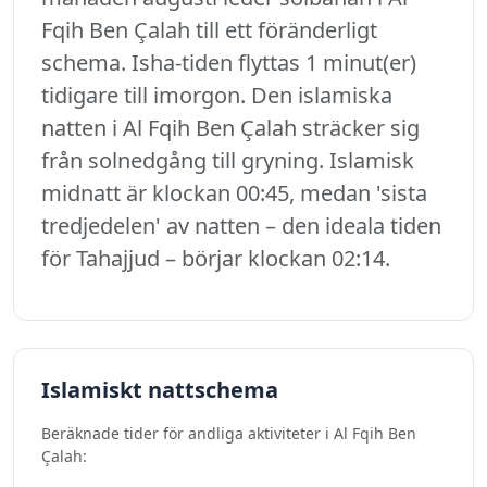
Fqih Ben Çalah till ett föränderligt
schema. Isha-tiden flyttas 1 minut(er)
tidigare till imorgon. Den islamiska
natten i Al Fqih Ben Çalah sträcker sig
från solnedgång till gryning. Islamisk
midnatt är klockan 00:45, medan 'sista
tredjedelen' av natten – den ideala tiden
för Tahajjud – börjar klockan 02:14.
Islamiskt nattschema
Beräknade tider för andliga aktiviteter i Al Fqih Ben
Çalah: