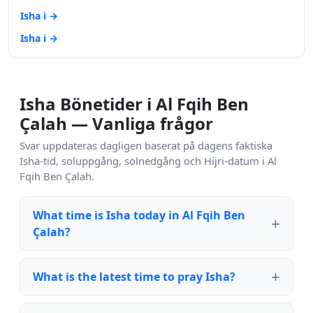
Isha i →
Isha i →
Isha Bönetider i Al Fqih Ben
Çalah — Vanliga frågor
Svar uppdateras dagligen baserat på dagens faktiska
Isha-tid, soluppgång, solnedgång och Hijri-datum i Al
Fqih Ben Çalah.
What time is Isha today in Al Fqih Ben
Çalah?
What is the latest time to pray Isha?