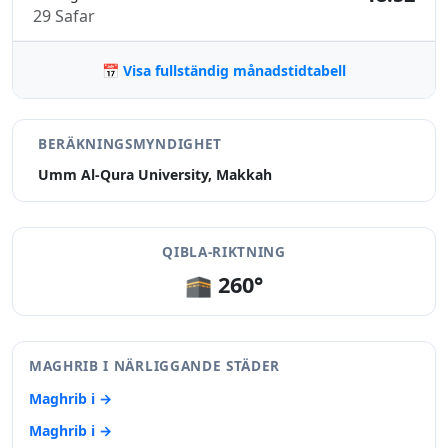
29 Safar
📅 Visa fullständig månadstidtabell
BERÄKNINGSMYNDIGHET
Umm Al-Qura University, Makkah
QIBLA-RIKTNING
🕋 260°
MAGHRIB I NÄRLIGGANDE STÄDER
Maghrib i →
Maghrib i →