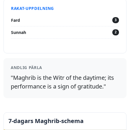
RAKAT-UPPDELNING
Fard
3
Sunnah
2
ANDLIG PÄRLA
"Maghrib is the Witr of the daytime; its
performance is a sign of gratitude."
7-dagars Maghrib-schema