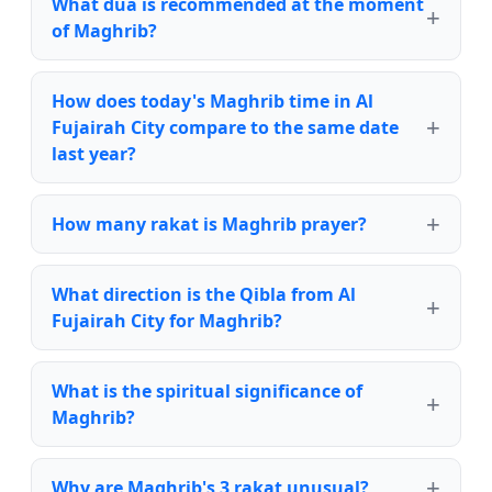
What dua is recommended at the moment
of Maghrib?
How does today's Maghrib time in Al
Fujairah City compare to the same date
last year?
How many rakat is Maghrib prayer?
What direction is the Qibla from Al
Fujairah City for Maghrib?
What is the spiritual significance of
Maghrib?
Why are Maghrib's 3 rakat unusual?