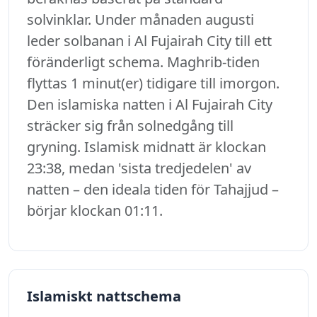
solvinklar. Under månaden augusti
leder solbanan i Al Fujairah City till ett
föränderligt schema. Maghrib-tiden
flyttas 1 minut(er) tidigare till imorgon.
Den islamiska natten i Al Fujairah City
sträcker sig från solnedgång till
gryning. Islamisk midnatt är klockan
23:38, medan 'sista tredjedelen' av
natten – den ideala tiden för Tahajjud –
börjar klockan 01:11.
Islamiskt nattschema