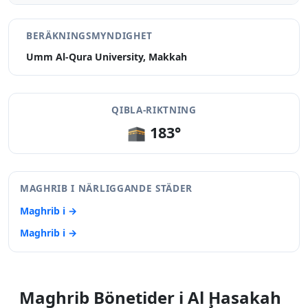
BERÄKNINGSMYNDIGHET
Umm Al-Qura University, Makkah
QIBLA-RIKTNING
🕋 183°
MAGHRIB I NÄRLIGGANDE STÄDER
Maghrib i →
Maghrib i →
Maghrib Bönetider i Al Ḩasakah