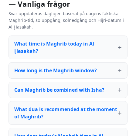
— Vanliga frågor
Svar uppdateras dagligen baserat på dagens faktiska
Maghrib-tid, soluppgång, solnedgång och Hijri-datum i
Al Ḩasakah.
What time is Maghrib today in Al
Ḩasakah?
How long is the Maghrib window?
Can Maghrib be combined with Isha?
What dua is recommended at the moment
of Maghrib?