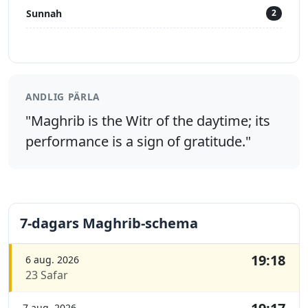
Sunnah
2
ANDLIG PÄRLA
"Maghrib is the Witr of the daytime; its
performance is a sign of gratitude."
7-dagars Maghrib-schema
19:18
6 aug. 2026
23 Safar
7 aug. 2026