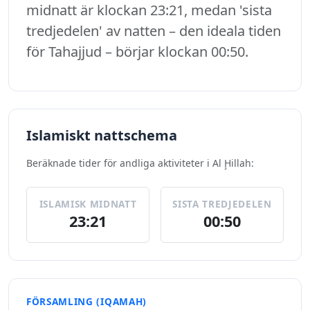
midnatt är klockan 23:21, medan 'sista
tredjedelen' av natten – den ideala tiden
för Tahajjud – börjar klockan 00:50.
Islamiskt nattschema
Beräknade tider för andliga aktiviteter i Al Ḩillah:
ISLAMISK MIDNATT
SISTA TREDJEDELEN
23:21
00:50
FÖRSAMLING (IQAMAH)