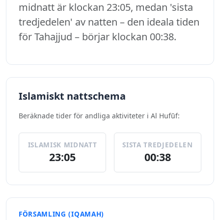
midnatt är klockan 23:05, medan 'sista
tredjedelen' av natten – den ideala tiden
för Tahajjud – börjar klockan 00:38.
Islamiskt nattschema
Beräknade tider för andliga aktiviteter i Al Hufūf:
ISLAMISK MIDNATT
SISTA TREDJEDELEN
23:05
00:38
FÖRSAMLING (IQAMAH)