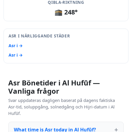
QIBLA-RIKTNING
🕋 248°
ASR I NÄRLIGGANDE STÄDER
Asr i →
Asr i →
Asr Bönetider i Al Hufūf —
Vanliga frågor
Svar uppdateras dagligen baserat på dagens faktiska
Asr-tid, soluppgång, solnedgång och Hijri-datum i Al
Hufūf.
What time is Asr today in Al Hufūf?