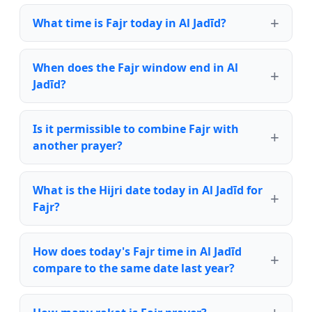
What time is Fajr today in Al Jadīd?
When does the Fajr window end in Al
Jadīd?
Is it permissible to combine Fajr with
another prayer?
What is the Hijri date today in Al Jadīd for
Fajr?
How does today's Fajr time in Al Jadīd
compare to the same date last year?