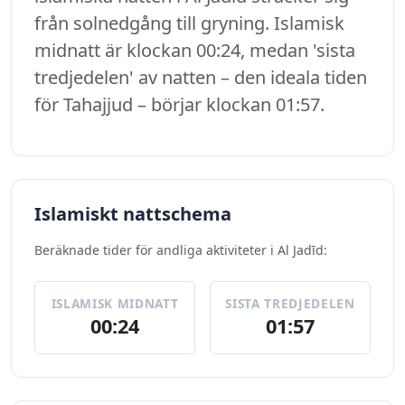
från solnedgång till gryning. Islamisk
midnatt är klockan 00:24, medan 'sista
tredjedelen' av natten – den ideala tiden
för Tahajjud – börjar klockan 01:57.
Islamiskt nattschema
Beräknade tider för andliga aktiviteter i Al Jadīd:
ISLAMISK MIDNATT
SISTA TREDJEDELEN
00:24
01:57