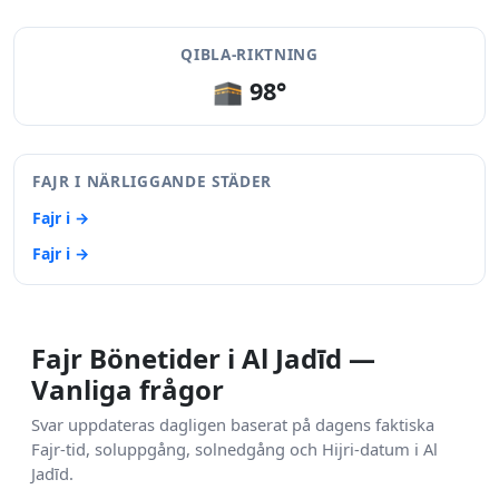
QIBLA-RIKTNING
🕋 98°
FAJR I NÄRLIGGANDE STÄDER
Fajr i →
Fajr i →
Fajr Bönetider i Al Jadīd —
Vanliga frågor
Svar uppdateras dagligen baserat på dagens faktiska
Fajr-tid, soluppgång, solnedgång och Hijri-datum i Al
Jadīd.