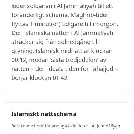
leder solbanan i Al Jammālīyah till ett
föränderligt schema. Maghrib-tiden
flyttas 1 minut(er) tidigare till imorgon.
Den islamiska natten i Al Jammālīyah
sträcker sig från solnedgång till
gryning. Islamisk midnatt är klockan
00:12, medan 'sista tredjedelen' av
natten – den ideala tiden för Tahajjud –
börjar klockan 01:42.
Islamiskt nattschema
Beräknade tider för andliga aktiviteter i Al Jammālīyah: