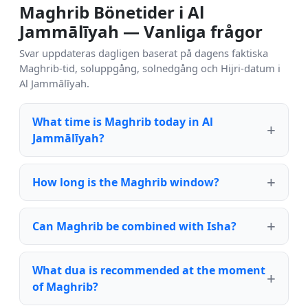
Maghrib Bönetider i Al
Jammālīyah — Vanliga frågor
Svar uppdateras dagligen baserat på dagens faktiska
Maghrib-tid, soluppgång, solnedgång och Hijri-datum i
Al Jammālīyah.
What time is Maghrib today in Al
Jammālīyah?
How long is the Maghrib window?
Can Maghrib be combined with Isha?
What dua is recommended at the moment
of Maghrib?