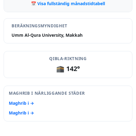
📅 Visa fullständig månadstidtabell
BERÄKNINGSMYNDIGHET
Umm Al-Qura University, Makkah
QIBLA-RIKTNING
🕋 142°
MAGHRIB I NÄRLIGGANDE STÄDER
Maghrib i →
Maghrib i →