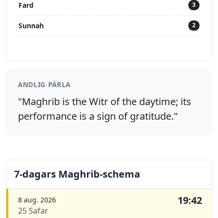
Fard
3
Sunnah
2
ANDLIG PÄRLA
"Maghrib is the Witr of the daytime; its
performance is a sign of gratitude."
7-dagars Maghrib-schema
19:42
8 aug. 2026
25 Safar