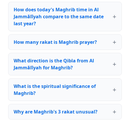
How does today's Maghrib time in Al
Jammālīyah compare to the same date
last year?
How many rakat is Maghrib prayer?
What direction is the Qibla from Al
Jammālīyah for Maghrib?
What is the spiritual significance of
Maghrib?
Why are Maghrib's 3 rakat unusual?