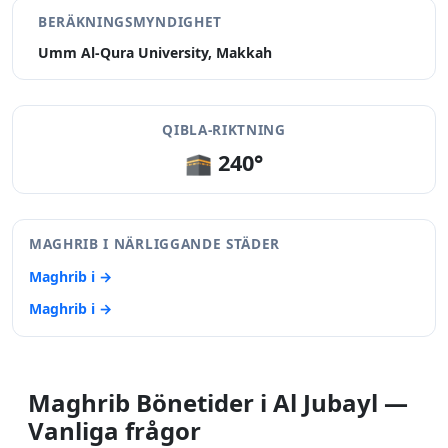
BERÄKNINGSMYNDIGHET
Umm Al-Qura University, Makkah
QIBLA-RIKTNING
🕋 240°
MAGHRIB I NÄRLIGGANDE STÄDER
Maghrib i →
Maghrib i →
Maghrib Bönetider i Al Jubayl —
Vanliga frågor