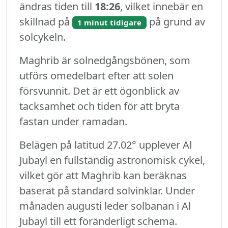
ändras tiden till
18:26
, vilket innebär en
skillnad på
på grund av
1 minut tidigare
solcykeln.
Maghrib är solnedgångsbönen, som
utförs omedelbart efter att solen
försvunnit. Det är ett ögonblick av
tacksamhet och tiden för att bryta
fastan under ramadan.
Belägen på latitud 27.02° upplever Al
Jubayl en fullständig astronomisk cykel,
vilket gör att Maghrib kan beräknas
baserat på standard solvinklar. Under
månaden augusti leder solbanan i Al
Jubayl till ett föränderligt schema.