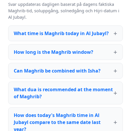
Svar uppdateras dagligen baserat på dagens faktiska
Maghrib-tid, soluppgång, solnedgång och Hijri-datum i
Al Jubayl.
What time is Maghrib today in Al Jubayl?
How long is the Maghrib window?
Can Maghrib be combined with Isha?
What dua is recommended at the moment
of Maghrib?
How does today's Maghrib time in Al
Jubayl compare to the same date last
year?