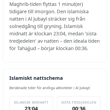
Maghrib-tiden flyttas 1 minut(er)
tidigare till imorgon. Den islamiska
natten i Al Jubayl sträcker sig från
solnedgång till gryning. Islamisk
midnatt är klockan 23:04, medan 'sista
tredjedelen' av natten – den ideala tiden
för Tahajjud – börjar klockan 00:36.
Islamiskt nattschema
Beräknade tider för andliga aktiviteter i Al Jubayl:
ISLAMISK MIDNATT
SISTA TREDJEDELEN
23:04
00:36