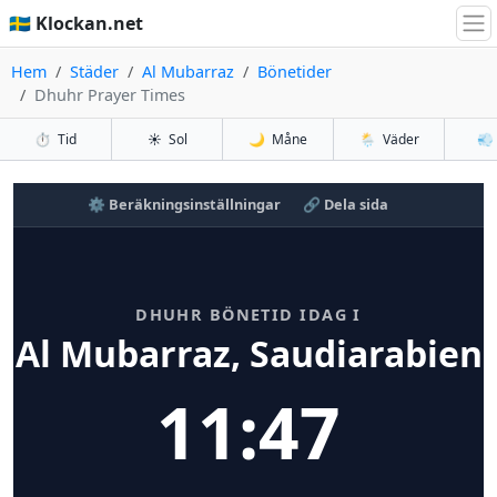
🇸🇪 Klockan.net
Hem
Städer
Al Mubarraz
Bönetider
Dhuhr Prayer Times
⏱️
Tid
☀️
Sol
🌙
Måne
🌦️
Väder
💨
⚙️ Beräkningsinställningar
🔗 Dela sida
DHUHR BÖNETID IDAG I
Al Mubarraz, Saudiarabien
11:47