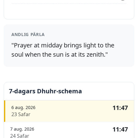
ANDLIG PÄRLA
"Prayer at midday brings light to the
soul when the sun is at its zenith."
7-dagars Dhuhr-schema
11:47
6 aug. 2026
23 Safar
11:47
7 aug. 2026
24 Safar