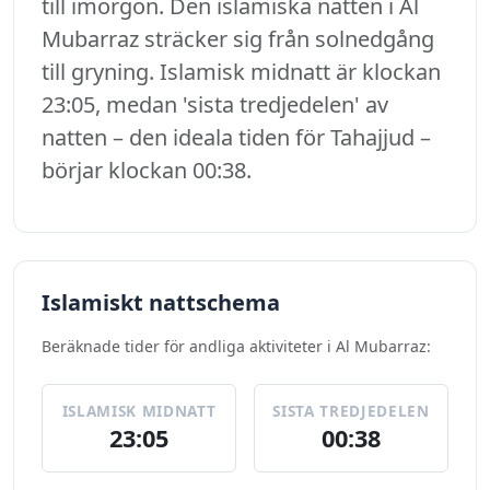
till imorgon. Den islamiska natten i Al
Mubarraz sträcker sig från solnedgång
till gryning. Islamisk midnatt är klockan
23:05, medan 'sista tredjedelen' av
natten – den ideala tiden för Tahajjud –
börjar klockan 00:38.
Islamiskt nattschema
Beräknade tider för andliga aktiviteter i Al Mubarraz:
ISLAMISK MIDNATT
SISTA TREDJEDELEN
23:05
00:38