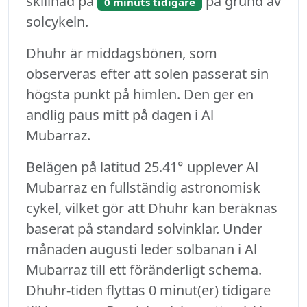
skillnad på
på grund av
0 minuts tidigare
solcykeln.
Dhuhr är middagsbönen, som
observeras efter att solen passerat sin
högsta punkt på himlen. Den ger en
andlig paus mitt på dagen i Al
Mubarraz.
Belägen på latitud 25.41° upplever Al
Mubarraz en fullständig astronomisk
cykel, vilket gör att Dhuhr kan beräknas
baserat på standard solvinklar. Under
månaden augusti leder solbanan i Al
Mubarraz till ett föränderligt schema.
Dhuhr-tiden flyttas 0 minut(er) tidigare