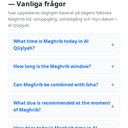
— Vanliga frågor
Svar uppdateras dagligen baserat på dagens faktiska
Maghrib-tid, soluppgång, solnedgång och Hijri-datum i
Al Qūşīyah.
What time is Maghrib today in Al
Qūşīyah?
How long is the Maghrib window?
Can Maghrib be combined with Isha?
What dua is recommended at the moment
of Maghrib?