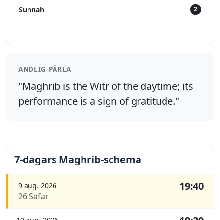
Sunnah
2
ANDLIG PÄRLA
"Maghrib is the Witr of the daytime; its
performance is a sign of gratitude."
7-dagars Maghrib-schema
19:40
9 aug. 2026
26 Safar
10 aug. 2026