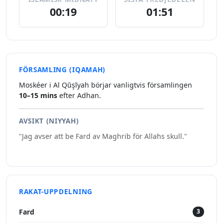
00:19
01:51
FÖRSAMLING (IQAMAH)
Moskéer i Al Qūşīyah börjar vanligtvis församlingen
10–15 mins
efter Adhan.
AVSIKT (NIYYAH)
"Jag avser att be Fard av Maghrib för Allahs skull."
RAKAT-UPPDELNING
Fard
3