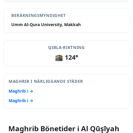
BERÄKNINGSMYNDIGHET
Umm Al-Qura University, Makkah
QIBLA-RIKTNING
🕋 124°
MAGHRIB I NÄRLIGGANDE STÄDER
Maghrib i →
Maghrib i →
Maghrib Bönetider i Al Qūşīyah