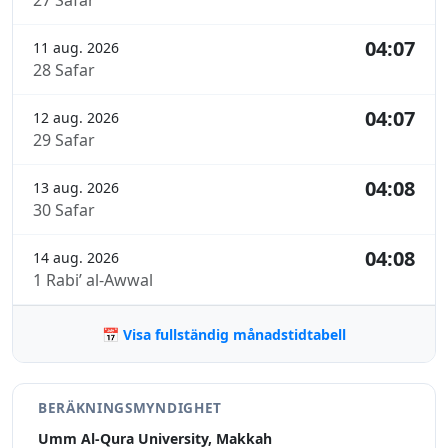
27 Safar
04:07
11 aug. 2026
28 Safar
04:07
12 aug. 2026
29 Safar
04:08
13 aug. 2026
30 Safar
04:08
14 aug. 2026
1 Rabi’ al-Awwal
📅 Visa fullständig månadstidtabell
BERÄKNINGSMYNDIGHET
Umm Al-Qura University, Makkah