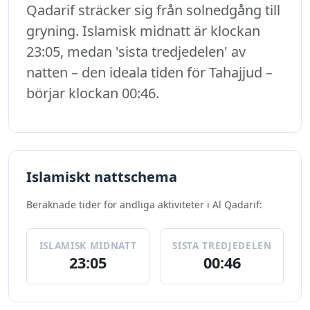
Qadarif sträcker sig från solnedgång till
gryning. Islamisk midnatt är klockan
23:05, medan 'sista tredjedelen' av
natten – den ideala tiden för Tahajjud –
börjar klockan 00:46.
Islamiskt nattschema
Beräknade tider för andliga aktiviteter i Al Qadarif:
ISLAMISK MIDNATT
SISTA TREDJEDELEN
23:05
00:46