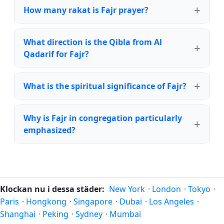
How many rakat is Fajr prayer?
What direction is the Qibla from Al
Qadarif for Fajr?
What is the spiritual significance of Fajr?
Why is Fajr in congregation particularly
emphasized?
Klockan nu i dessa städer:
New York
·
London
·
Tokyo
·
Paris
·
Hongkong
·
Singapore
·
Dubai
·
Los Angeles
·
Shanghai
·
Peking
·
Sydney
·
Mumbai