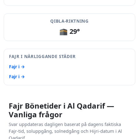
QIBLA-RIKTNING
🕋 29°
FAJR I NÄRLIGGANDE STÄDER
Fajr i →
Fajr i →
Fajr Bönetider i Al Qadarif —
Vanliga frågor
Svar uppdateras dagligen baserat på dagens faktiska
Fajr-tid, soluppgång, solnedgång och Hijri-datum i Al
Qadarif.