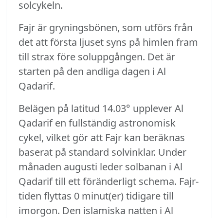
solcykeln.
Fajr är gryningsbönen, som utförs från
det att första ljuset syns på himlen fram
till strax före soluppgången. Det är
starten på den andliga dagen i Al
Qadarif.
Belägen på latitud 14.03° upplever Al
Qadarif en fullständig astronomisk
cykel, vilket gör att Fajr kan beräknas
baserat på standard solvinklar. Under
månaden augusti leder solbanan i Al
Qadarif till ett föränderligt schema. Fajr-
tiden flyttas 0 minut(er) tidigare till
imorgon. Den islamiska natten i Al