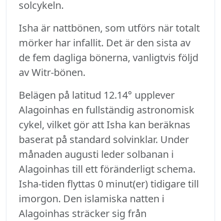
solcykeln.
Isha är nattbönen, som utförs när totalt
mörker har infallit. Det är den sista av
de fem dagliga bönerna, vanligtvis följd
av Witr-bönen.
Belägen på latitud 12.14° upplever
Alagoinhas en fullständig astronomisk
cykel, vilket gör att Isha kan beräknas
baserat på standard solvinklar. Under
månaden augusti leder solbanan i
Alagoinhas till ett föränderligt schema.
Isha-tiden flyttas 0 minut(er) tidigare till
imorgon. Den islamiska natten i
Alagoinhas sträcker sig från