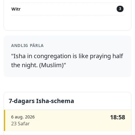
Witr
3
ANDLIG PÄRLA
"Isha in congregation is like praying half
the night. (Muslim)"
7-dagars Isha-schema
18:58
6 aug. 2026
23 Safar