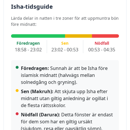
Isha-tidsguide
Lärda delar in natten i tre zoner för att uppmuntra bön
före midnatt:
Föredragen
Sen
Nödfall
18:58 - 23:02
23:02 - 00:53
00:53 - 04:35
Föredragen:
Sunnah är att be Isha före
islamisk midnatt (halvvägs mellan
solnedgång och gryning).
Sen (Makruh):
Att skjuta upp Isha efter
midnatt utan giltig anledning är ogillat i
de flesta rättsskolor.
Nödfall (Darura):
Detta fönster är endast
för dem som har en giltig ursäkt
(sjukdom, resa eller oavsiktlig sömn).