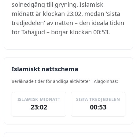
solnedgång till gryning. Islamisk
midnatt är klockan 23:02, medan 'sista
tredjedelen' av natten – den ideala tiden
för Tahajjud – börjar klockan 00:53.
Islamiskt nattschema
Beräknade tider för andliga aktiviteter i Alagoinhas:
ISLAMISK MIDNATT
SISTA TREDJEDELEN
23:02
00:53