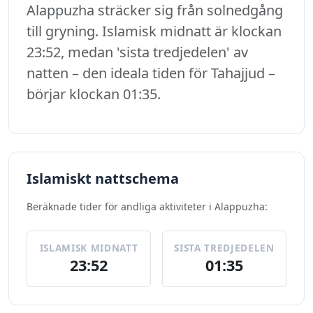
Alappuzha sträcker sig från solnedgång
till gryning. Islamisk midnatt är klockan
23:52, medan 'sista tredjedelen' av
natten – den ideala tiden för Tahajjud –
börjar klockan 01:35.
Islamiskt nattschema
Beräknade tider för andliga aktiviteter i Alappuzha:
ISLAMISK MIDNATT
SISTA TREDJEDELEN
23:52
01:35