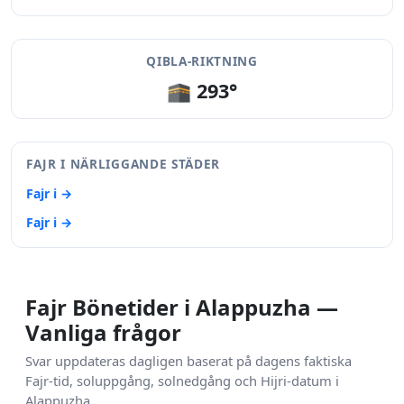
QIBLA-RIKTNING
🕋 293°
FAJR I NÄRLIGGANDE STÄDER
Fajr i →
Fajr i →
Fajr Bönetider i Alappuzha —
Vanliga frågor
Svar uppdateras dagligen baserat på dagens faktiska
Fajr-tid, soluppgång, solnedgång och Hijri-datum i
Alappuzha.