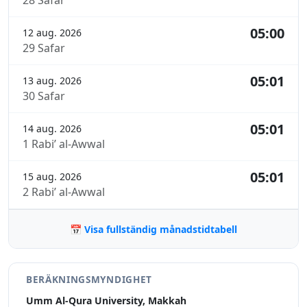
28 Safar
05:00
12 aug. 2026
29 Safar
05:01
13 aug. 2026
30 Safar
05:01
14 aug. 2026
1 Rabi’ al-Awwal
05:01
15 aug. 2026
2 Rabi’ al-Awwal
📅 Visa fullständig månadstidtabell
BERÄKNINGSMYNDIGHET
Umm Al-Qura University, Makkah