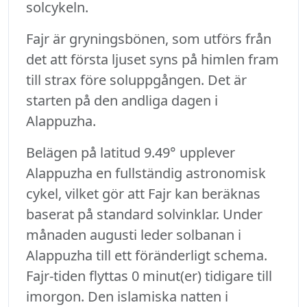
solcykeln.
Fajr är gryningsbönen, som utförs från
det att första ljuset syns på himlen fram
till strax före soluppgången. Det är
starten på den andliga dagen i
Alappuzha.
Belägen på latitud 9.49° upplever
Alappuzha en fullständig astronomisk
cykel, vilket gör att Fajr kan beräknas
baserat på standard solvinklar. Under
månaden augusti leder solbanan i
Alappuzha till ett föränderligt schema.
Fajr-tiden flyttas 0 minut(er) tidigare till
imorgon. Den islamiska natten i