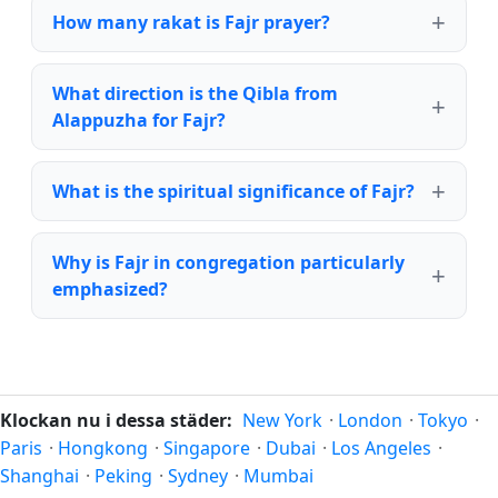
How many rakat is Fajr prayer?
What direction is the Qibla from
Alappuzha for Fajr?
What is the spiritual significance of Fajr?
Why is Fajr in congregation particularly
emphasized?
Klockan nu i dessa städer:
New York
·
London
·
Tokyo
·
Paris
·
Hongkong
·
Singapore
·
Dubai
·
Los Angeles
·
Shanghai
·
Peking
·
Sydney
·
Mumbai