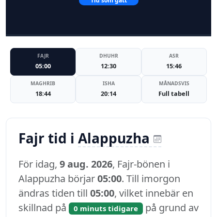
Tid som gått
FAJR
DHUHR
ASR
05:00
12:30
15:46
MAGHRIB
ISHA
MÅNADSVIS
18:44
20:14
Full tabell
Fajr tid i
Alappuzha
För idag,
9 aug. 2026
, Fajr-bönen i
Alappuzha börjar
05:00
. Till imorgon
ändras tiden till
05:00
, vilket innebär en
skillnad på
på grund av
0 minuts tidigare