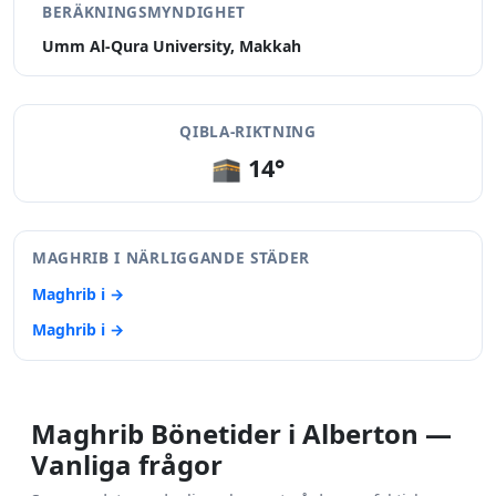
BERÄKNINGSMYNDIGHET
Umm Al-Qura University, Makkah
QIBLA-RIKTNING
🕋 14°
MAGHRIB I NÄRLIGGANDE STÄDER
Maghrib i →
Maghrib i →
Maghrib Bönetider i Alberton —
Vanliga frågor