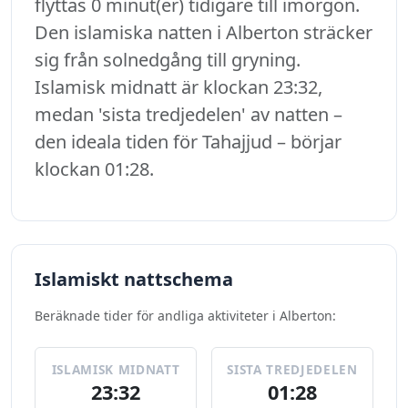
flyttas 0 minut(er) tidigare till imorgon.
Den islamiska natten i Alberton sträcker
sig från solnedgång till gryning.
Islamisk midnatt är klockan 23:32,
medan 'sista tredjedelen' av natten –
den ideala tiden för Tahajjud – börjar
klockan 01:28.
Islamiskt nattschema
Beräknade tider för andliga aktiviteter i Alberton:
ISLAMISK MIDNATT
SISTA TREDJEDELEN
23:32
01:28