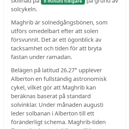
skillnad på
på grund av
0 minuts tidigare
solcykeln.
Maghrib är solnedgångsbönen, som
utförs omedelbart efter att solen
försvunnit. Det är ett ögonblick av
tacksamhet och tiden för att bryta
fastan under ramadan.
Belägen på latitud 26.27° upplever
Alberton en fullständig astronomisk
cykel, vilket gör att Maghrib kan
beräknas baserat på standard
solvinklar. Under månaden augusti
leder solbanan i Alberton till ett
föränderligt schema. Maghrib-tiden