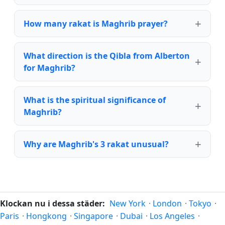
How many rakat is Maghrib prayer?
What direction is the Qibla from Alberton
for Maghrib?
What is the spiritual significance of
Maghrib?
Why are Maghrib's 3 rakat unusual?
Klockan nu i dessa städer:
New York
·
London
·
Tokyo
·
Paris
·
Hongkong
·
Singapore
·
Dubai
·
Los Angeles
·