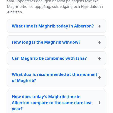
Svar uppdateras dagligen baserat på dagens faktiska
Maghrib-tid, soluppgång, solnedgång och Hijri-datum i
Alberton.
What time is Maghrib today in Alberton?
How long is the Maghrib window?
Can Maghrib be combined with Isha?
What dua is recommended at the moment
of Maghrib?
How does today's Maghrib time in
Alberton compare to the same date last
year?