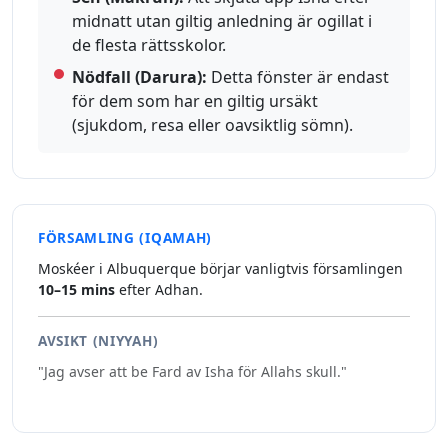
midnatt utan giltig anledning är ogillat i
de flesta rättsskolor.
Nödfall (Darura):
Detta fönster är endast
för dem som har en giltig ursäkt
(sjukdom, resa eller oavsiktlig sömn).
FÖRSAMLING (IQAMAH)
Moskéer i Albuquerque börjar vanligtvis församlingen
10–15 mins
efter Adhan.
AVSIKT (NIYYAH)
"Jag avser att be Fard av Isha för Allahs skull."