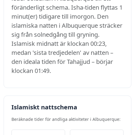
föränderligt schema. Isha-tiden flyttas 1
minut(er) tidigare till imorgon. Den
islamiska natten i Albuquerque sträcker
sig från solnedgång till gryning.
Islamisk midnatt är klockan 00:23,
medan 'sista tredjedelen' av natten –
den ideala tiden för Tahajjud – börjar
klockan 01:49.
Islamiskt nattschema
Beräknade tider för andliga aktiviteter i Albuquerque: