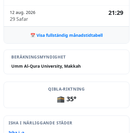
21:29
12 aug. 2026
29 Safar
📅 Visa fullständig månadstidtabell
BERÄKNINGSMYNDIGHET
Umm Al-Qura University, Makkah
QIBLA-RIKTNING
🕋 35°
ISHA I NÄRLIGGANDE STÄDER
Isha i →