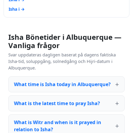
Isha i →
Isha Bönetider i Albuquerque —
Vanliga frågor
Svar uppdateras dagligen baserat på dagens faktiska
Isha-tid, soluppgång, solnedgång och Hijri-datum i
Albuquerque.
What time is Isha today in Albuquerque?
What is the latest time to pray Isha?
What is Witr and when is it prayed in
relation to Isha?