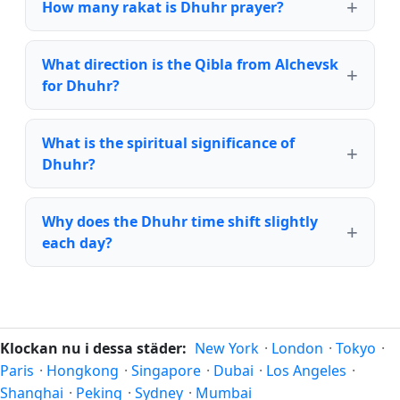
How many rakat is Dhuhr prayer?
What direction is the Qibla from Alchevsk
for Dhuhr?
What is the spiritual significance of
Dhuhr?
Why does the Dhuhr time shift slightly
each day?
Klockan nu i dessa städer:
New York
·
London
·
Tokyo
·
Paris
·
Hongkong
·
Singapore
·
Dubai
·
Los Angeles
·
Shanghai
·
Peking
·
Sydney
·
Mumbai