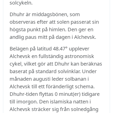
solcykeln.
Dhuhr är middagsbönen, som
observeras efter att solen passerat sin
högsta punkt på himlen. Den ger en
andlig paus mitt på dagen i Alchevsk.
Belägen på latitud 48.47° upplever
Alchevsk en fullständig astronomisk
cykel, vilket gör att Dhuhr kan beräknas
baserat på standard solvinklar. Under
månaden augusti leder solbanan i
Alchevsk till ett föränderligt schema.
Dhuhr-tiden flyttas 0 minut(er) tidigare
till imorgon. Den islamiska natten i
Alchevsk sträcker sig från solnedgång