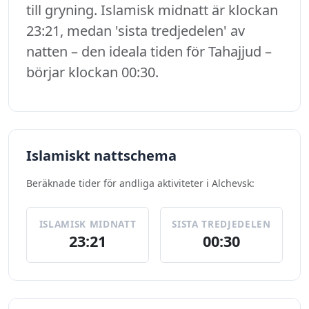
till gryning. Islamisk midnatt är klockan
23:21, medan 'sista tredjedelen' av
natten – den ideala tiden för Tahajjud –
börjar klockan 00:30.
Islamiskt nattschema
Beräknade tider för andliga aktiviteter i Alchevsk:
ISLAMISK MIDNATT
SISTA TREDJEDELEN
23:21
00:30