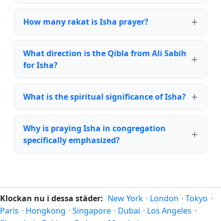
How many rakat is Isha prayer?
What direction is the Qibla from Ali Sabih
for Isha?
What is the spiritual significance of Isha?
Why is praying Isha in congregation
specifically emphasized?
Klockan nu i dessa städer:
New York
·
London
·
Tokyo
·
Paris
·
Hongkong
·
Singapore
·
Dubai
·
Los Angeles
·