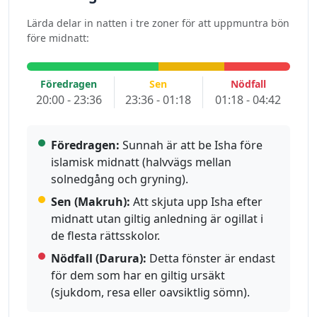
Lärda delar in natten i tre zoner för att uppmuntra bön
före midnatt:
Föredragen
Sen
Nödfall
20:00 - 23:36
23:36 - 01:18
01:18 - 04:42
Föredragen:
Sunnah är att be Isha före
islamisk midnatt (halvvägs mellan
solnedgång och gryning).
Sen (Makruh):
Att skjuta upp Isha efter
midnatt utan giltig anledning är ogillat i
de flesta rättsskolor.
Nödfall (Darura):
Detta fönster är endast
för dem som har en giltig ursäkt
(sjukdom, resa eller oavsiktlig sömn).