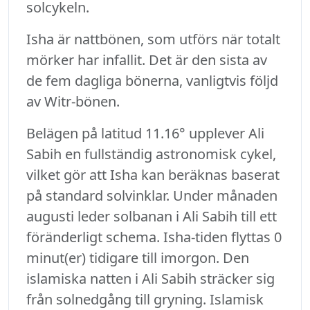
solcykeln.
Isha är nattbönen, som utförs när totalt
mörker har infallit. Det är den sista av
de fem dagliga bönerna, vanligtvis följd
av Witr-bönen.
Belägen på latitud 11.16° upplever Ali
Sabih en fullständig astronomisk cykel,
vilket gör att Isha kan beräknas baserat
på standard solvinklar. Under månaden
augusti leder solbanan i Ali Sabih till ett
föränderligt schema. Isha-tiden flyttas 0
minut(er) tidigare till imorgon. Den
islamiska natten i Ali Sabih sträcker sig
från solnedgång till gryning. Islamisk