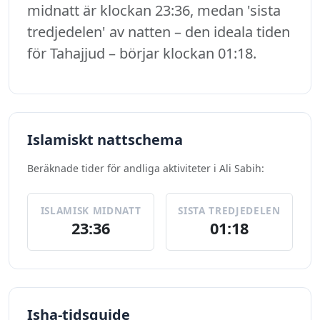
midnatt är klockan 23:36, medan 'sista
tredjedelen' av natten – den ideala tiden
för Tahajjud – börjar klockan 01:18.
Islamiskt nattschema
Beräknade tider för andliga aktiviteter i Ali Sabih:
ISLAMISK MIDNATT
SISTA TREDJEDELEN
23:36
01:18
Isha-tidsguide