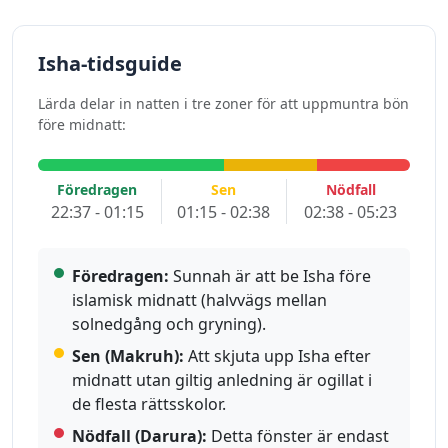
Isha-tidsguide
Lärda delar in natten i tre zoner för att uppmuntra bön
före midnatt:
Föredragen
Sen
Nödfall
22:37 - 01:15
01:15 - 02:38
02:38 - 05:23
Föredragen:
Sunnah är att be Isha före
islamisk midnatt (halvvägs mellan
solnedgång och gryning).
Sen (Makruh):
Att skjuta upp Isha efter
midnatt utan giltig anledning är ogillat i
de flesta rättsskolor.
Nödfall (Darura):
Detta fönster är endast