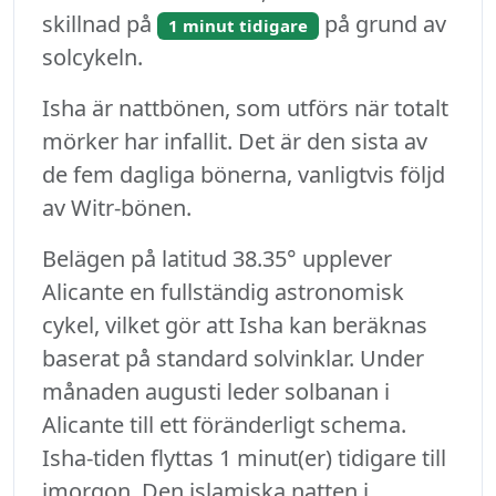
skillnad på
på grund av
1 minut tidigare
solcykeln.
Isha är nattbönen, som utförs när totalt
mörker har infallit. Det är den sista av
de fem dagliga bönerna, vanligtvis följd
av Witr-bönen.
Belägen på latitud 38.35° upplever
Alicante en fullständig astronomisk
cykel, vilket gör att Isha kan beräknas
baserat på standard solvinklar. Under
månaden augusti leder solbanan i
Alicante till ett föränderligt schema.
Isha-tiden flyttas 1 minut(er) tidigare till
imorgon. Den islamiska natten i