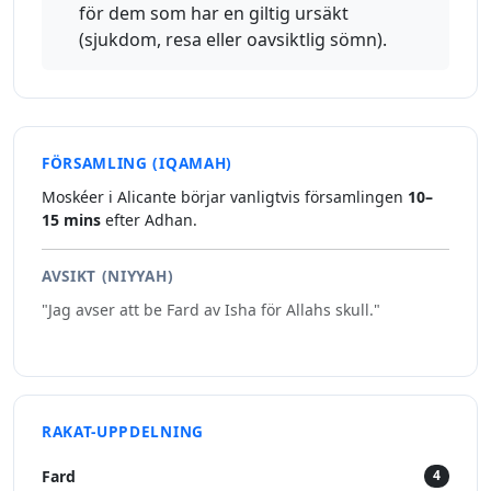
för dem som har en giltig ursäkt
(sjukdom, resa eller oavsiktlig sömn).
FÖRSAMLING (IQAMAH)
Moskéer i Alicante börjar vanligtvis församlingen
10–
15 mins
efter Adhan.
AVSIKT (NIYYAH)
"Jag avser att be Fard av Isha för Allahs skull."
RAKAT-UPPDELNING
Fard
4