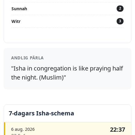
Sunnah
2
Witr
3
ANDLIG PÄRLA
"Isha in congregation is like praying half
the night. (Muslim)"
7-dagars Isha-schema
22:37
6 aug. 2026