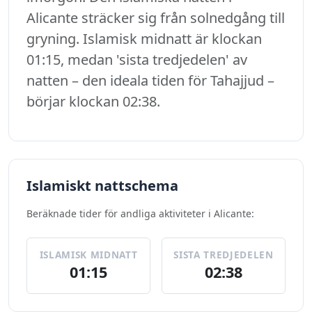
Alicante sträcker sig från solnedgång till
gryning. Islamisk midnatt är klockan
01:15, medan 'sista tredjedelen' av
natten – den ideala tiden för Tahajjud –
börjar klockan 02:38.
Islamiskt nattschema
Beräknade tider för andliga aktiviteter i Alicante:
ISLAMISK MIDNATT
SISTA TREDJEDELEN
01:15
02:38