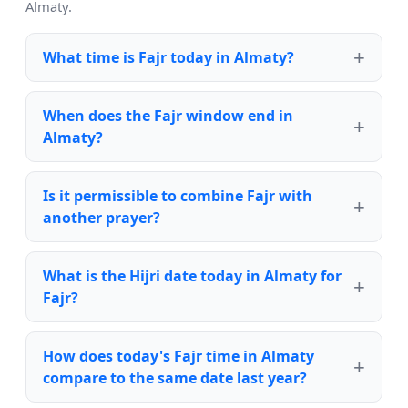
Almaty.
What time is Fajr today in Almaty?
When does the Fajr window end in
Almaty?
Is it permissible to combine Fajr with
another prayer?
What is the Hijri date today in Almaty for
Fajr?
How does today's Fajr time in Almaty
compare to the same date last year?