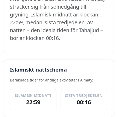
sträcker sig från solnedgång till
gryning. Islamisk midnatt är klockan
22:59, medan 'sista tredjedelen' av
natten – den ideala tiden för Tahajjud –
börjar klockan 00:16.
Islamiskt nattschema
Beräknade tider för andliga aktiviteter i Almaty:
ISLAMISK MIDNATT
SISTA TREDJEDELEN
22:59
00:16