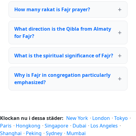
How many rakat is Fajr prayer?
What direction is the Qibla from Almaty
for Fajr?
What is the spiritual significance of Fajr?
Why is Fajr in congregation particularly
emphasized?
Klockan nu i dessa städer:
New York
·
London
·
Tokyo
·
Paris
·
Hongkong
·
Singapore
·
Dubai
·
Los Angeles
·
Shanghai
·
Peking
·
Sydney
·
Mumbai