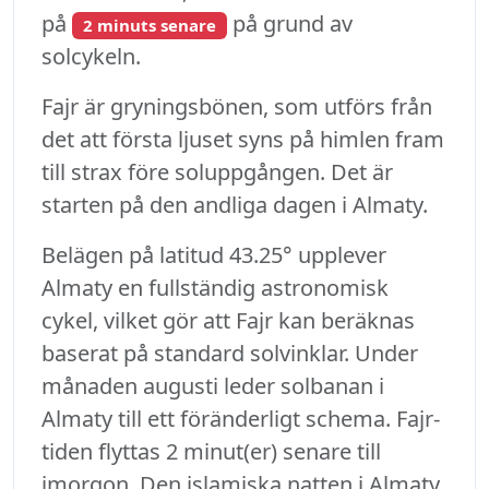
på
på grund av
2 minuts senare
solcykeln.
Fajr är gryningsbönen, som utförs från
det att första ljuset syns på himlen fram
till strax före soluppgången. Det är
starten på den andliga dagen i Almaty.
Belägen på latitud 43.25° upplever
Almaty en fullständig astronomisk
cykel, vilket gör att Fajr kan beräknas
baserat på standard solvinklar. Under
månaden augusti leder solbanan i
Almaty till ett föränderligt schema. Fajr-
tiden flyttas 2 minut(er) senare till
imorgon. Den islamiska natten i Almaty