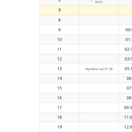
10:21
7
8
9
00:
10
01:
11
02:
12
03:
13
05:
Nymåne vid 01:36
14
06
15
07
16
08
17
09:
18
11:
19
12: