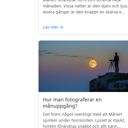
månaden. Vissa nätter är den djärv och ljus
Andra gånger är den knappt en skärva e...
Läs mer
→
Hur man fotograferar en
månuppgång?
Det finns något overkligt med att Månen
sjunker under horisonten. Ljuset är mjukt,
himlen förändras snabbt och allt känn...