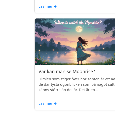
Läs mer
→
Var kan man se Moonrise?
Himlen som stiger över horisonten är ett av
de där tysta ögonblicken som på något sätt
känns större än det är. Det är en...
Läs mer
→