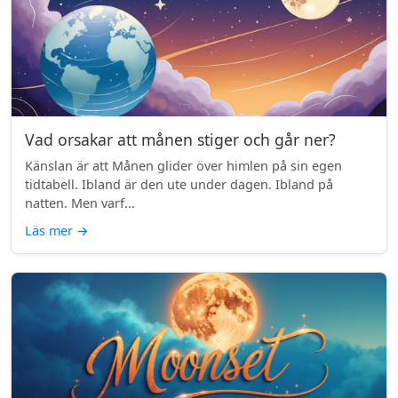
Vad orsakar att månen stiger och går ner?
Känslan är att Månen glider över himlen på sin egen
tidtabell. Ibland är den ute under dagen. Ibland på
natten. Men varf...
Läs mer
→