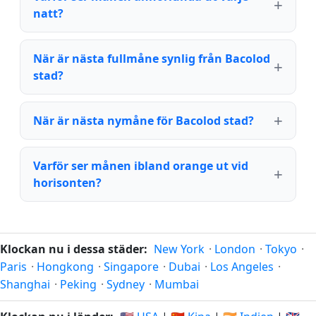
natt?
När är nästa fullmåne synlig från Bacolod
stad?
När är nästa nymåne för Bacolod stad?
Varför ser månen ibland orange ut vid
horisonten?
Klockan nu i dessa städer:
New York
·
London
·
Tokyo
·
Paris
·
Hongkong
·
Singapore
·
Dubai
·
Los Angeles
·
Shanghai
·
Peking
·
Sydney
·
Mumbai