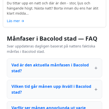
Du tittar upp en natt och där är den - stor, ljus och
hängande högt. Nästa natt? Borta innan du ens har ätit
klart midda...
Läs mer
→
Månfaser i Bacolod stad — FAQ
Svar uppdateras dagligen baserat på nattens faktiska
månfas i Bacolod stad.
Vad är den aktuella månfasen i Bacolod
stad?
Vilken tid går månen upp ikväll i Bacolod
stad?
Varför ser månen annorlunda ut varje