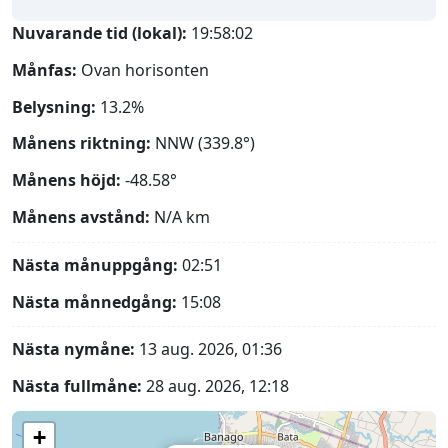
Nuvarande tid (lokal):
19:58:03
Månfas:
Ovan horisonten
Belysning:
13.2%
Månens riktning:
NNW (339.8°)
Månens höjd:
-48.58°
Månens avstånd:
N/A
km
Nästa månuppgång:
02:51
Nästa månnedgång:
15:08
Nästa nymåne:
13 aug. 2026, 01:36
Nästa fullmåne:
28 aug. 2026, 12:18
+