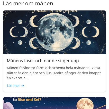
Läs mer om månen
Månens faser och när de stiger upp
Månen förändrar form och schema hela månaden. Vissa
nätter är den djärv och ljus. Andra gånger är den knappt
en skärva e...
Läs mer
→