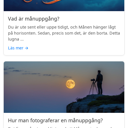
Vad är månuppgång?
Du är ute sent eller uppe tidigt, och Månen hänger lågt
på horisonten. Sedan, precis som det, är den borta. Detta
lugna ...
Läs mer
→
Hur man fotograferar en månuppgång?