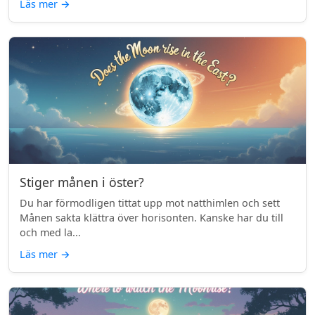
Läs mer
→
Stiger månen i öster?
Du har förmodligen tittat upp mot natthimlen och sett
Månen sakta klättra över horisonten. Kanske har du till
och med la...
Läs mer
→