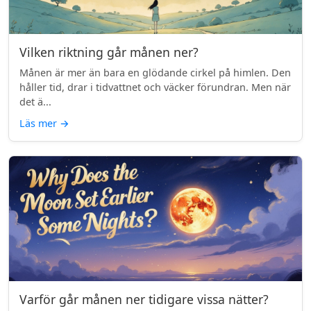
Vilken riktning går månen ner?
Månen är mer än bara en glödande cirkel på himlen. Den
håller tid, drar i tidvattnet och väcker förundran. Men när
det ä...
Läs mer
→
Varför går månen ner tidigare vissa nätter?