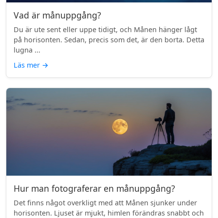
Vad är månuppgång?
Du är ute sent eller uppe tidigt, och Månen hänger lågt
på horisonten. Sedan, precis som det, är den borta. Detta
lugna ...
Läs mer
→
Hur man fotograferar en månuppgång?
Det finns något overkligt med att Månen sjunker under
horisonten. Ljuset är mjukt, himlen förändras snabbt och