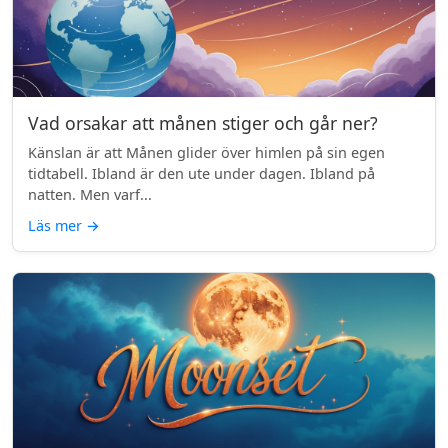
Vad orsakar att månen stiger och går ner?
Känslan är att Månen glider över himlen på sin egen
tidtabell. Ibland är den ute under dagen. Ibland på
natten. Men varf...
Läs mer
→