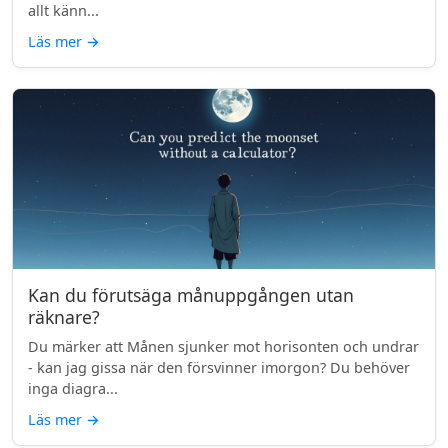
allt känn...
Läs mer
→
Kan du förutsäga månuppgången utan
räknare?
Du märker att Månen sjunker mot horisonten och undrar
- kan jag gissa när den försvinner imorgon? Du behöver
inga diagra...
Läs mer
→