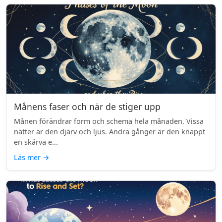
Månens faser och när de stiger upp
Månen förändrar form och schema hela månaden. Vissa
nätter är den djärv och ljus. Andra gånger är den knappt
en skärva e...
Läs mer
→