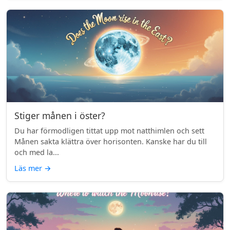
Stiger månen i öster?
Du har förmodligen tittat upp mot natthimlen och sett
Månen sakta klättra över horisonten. Kanske har du till
och med la...
Läs mer
→