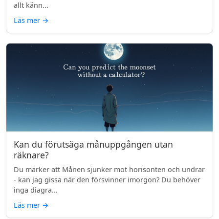
allt känn...
Läs mer
→
Kan du förutsäga månuppgången utan
räknare?
Du märker att Månen sjunker mot horisonten och undrar
- kan jag gissa när den försvinner imorgon? Du behöver
inga diagra...
Läs mer
→