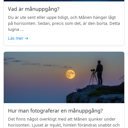
Vad är månuppgång?
Du är ute sent eller uppe tidigt, och Månen hänger lågt
på horisonten. Sedan, precis som det, är den borta. Detta
lugna ...
Läs mer
→
Hur man fotograferar en månuppgång?
Det finns något overkligt med att Månen sjunker under
horisonten. Ljuset är mjukt, himlen förändras snabbt och