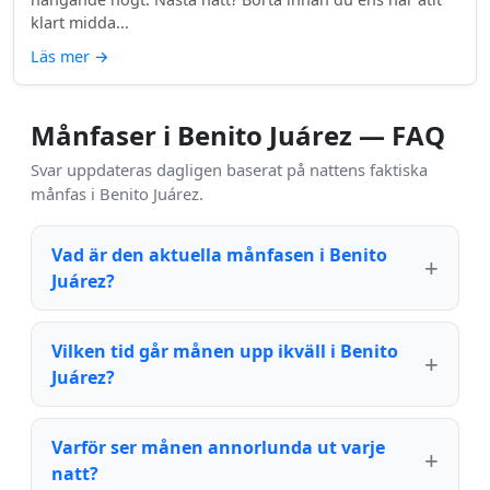
klart midda...
Läs mer
→
Månfaser i Benito Juárez — FAQ
Svar uppdateras dagligen baserat på nattens faktiska
månfas i Benito Juárez.
Vad är den aktuella månfasen i Benito
Juárez?
Vilken tid går månen upp ikväll i Benito
Juárez?
Varför ser månen annorlunda ut varje
natt?