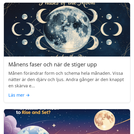
Månens faser och när de stiger upp
Månen förändrar form och schema hela månaden. Vissa
nätter är den djärv och ljus. Andra gånger är den knappt
en skärva e...
Läs mer
→