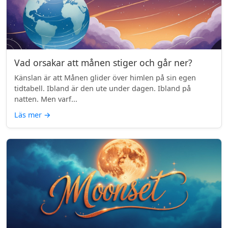
Vad orsakar att månen stiger och går ner?
Känslan är att Månen glider över himlen på sin egen
tidtabell. Ibland är den ute under dagen. Ibland på
natten. Men varf...
Läs mer
→