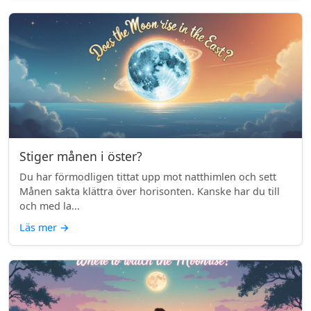
Stiger månen i öster?
Du har förmodligen tittat upp mot natthimlen och sett
Månen sakta klättra över horisonten. Kanske har du till
och med la...
Läs mer
→