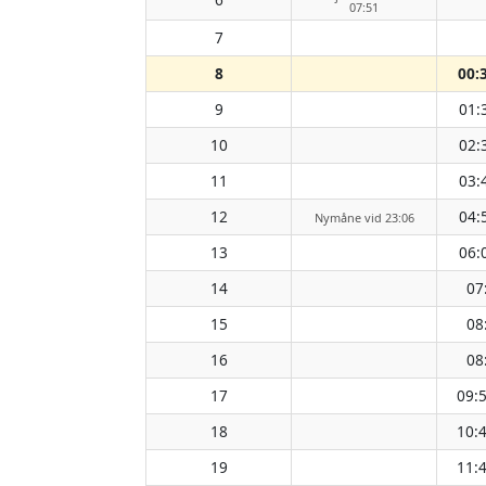
07:51
7
8
00:
9
01:
10
02:
11
03:
12
04:
Nymåne vid 23:06
13
06:
14
07
15
08
16
08
17
09:
18
10:
19
11: