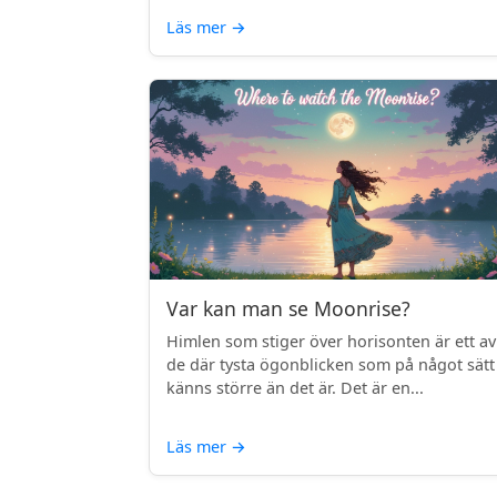
Läs mer
→
Var kan man se Moonrise?
Himlen som stiger över horisonten är ett av
de där tysta ögonblicken som på något sätt
känns större än det är. Det är en...
Läs mer
→