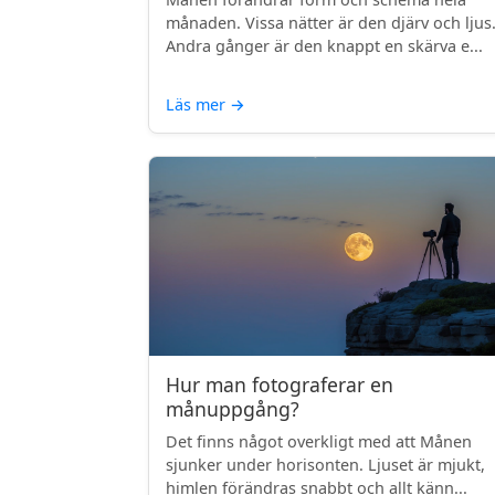
månaden. Vissa nätter är den djärv och ljus
Andra gånger är den knappt en skärva e...
Läs mer
→
Hur man fotograferar en
månuppgång?
Det finns något overkligt med att Månen
sjunker under horisonten. Ljuset är mjukt,
himlen förändras snabbt och allt känn...