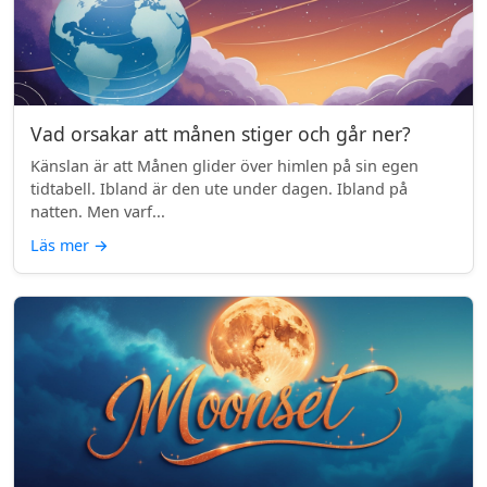
Vad orsakar att månen stiger och går ner?
Känslan är att Månen glider över himlen på sin egen
tidtabell. Ibland är den ute under dagen. Ibland på
natten. Men varf...
Läs mer
→