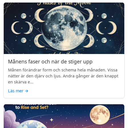
Månens faser och när de stiger upp
Månen förändrar form och schema hela månaden. Vissa
nätter är den djärv och ljus. Andra gånger är den knappt
en skärva e...
Läs mer
→