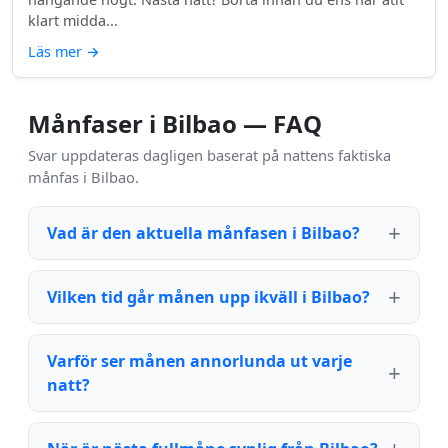
klart midda...
Läs mer
→
Månfaser i Bilbao — FAQ
Svar uppdateras dagligen baserat på nattens faktiska
månfas i Bilbao.
Vad är den aktuella månfasen i Bilbao?
Vilken tid går månen upp ikväll i Bilbao?
Varför ser månen annorlunda ut varje
natt?