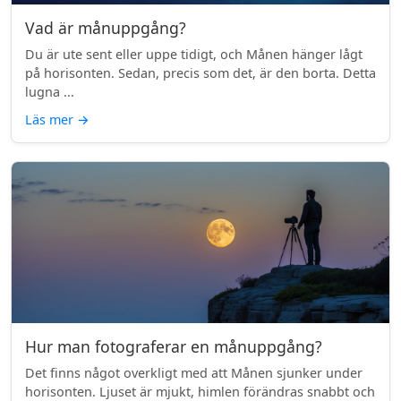
Vad är månuppgång?
Du är ute sent eller uppe tidigt, och Månen hänger lågt
på horisonten. Sedan, precis som det, är den borta. Detta
lugna ...
Läs mer
→
Hur man fotograferar en månuppgång?
Det finns något overkligt med att Månen sjunker under
horisonten. Ljuset är mjukt, himlen förändras snabbt och