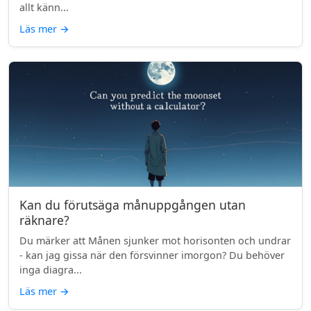
allt känn...
Läs mer
→
Kan du förutsäga månuppgången utan
räknare?
Du märker att Månen sjunker mot horisonten och undrar
- kan jag gissa när den försvinner imorgon? Du behöver
inga diagra...
Läs mer
→