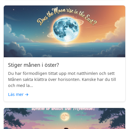
Stiger månen i öster?
Du har förmodligen tittat upp mot natthimlen och sett
Månen sakta klättra över horisonten. Kanske har du till
och med la...
Läs mer
→