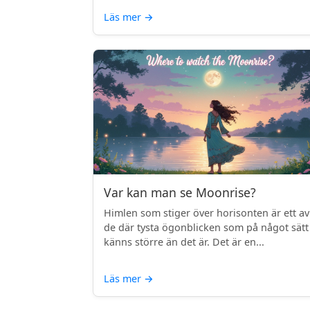
Läs mer
→
Var kan man se Moonrise?
Himlen som stiger över horisonten är ett av
de där tysta ögonblicken som på något sätt
känns större än det är. Det är en...
Läs mer
→