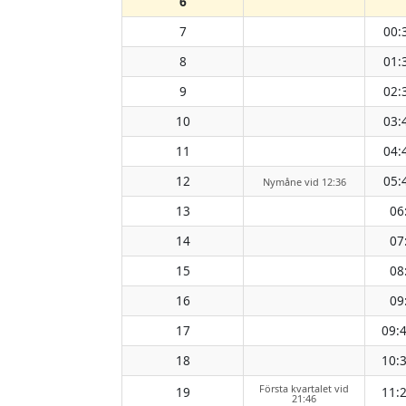
6
7
00:
8
01:
9
02:
10
03:
11
04:
12
05:
Nymåne vid 12:36
13
06
14
07
15
08
16
09
17
09:
18
10:
Första kvartalet vid
19
11:
21:46