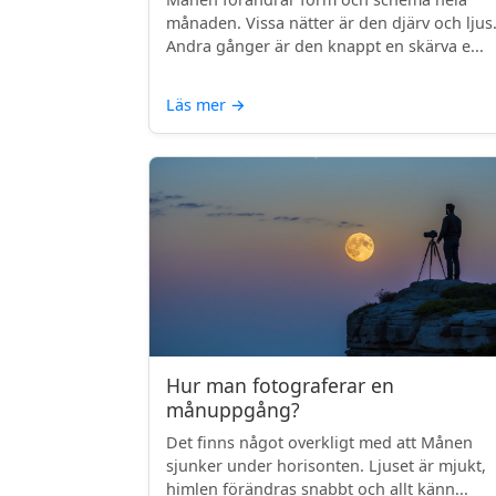
månaden. Vissa nätter är den djärv och ljus
Andra gånger är den knappt en skärva e...
Läs mer
→
Hur man fotograferar en
månuppgång?
Det finns något overkligt med att Månen
sjunker under horisonten. Ljuset är mjukt,
himlen förändras snabbt och allt känn...