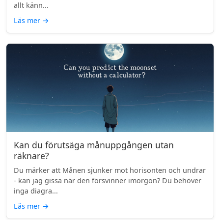
allt känn...
Läs mer
→
Kan du förutsäga månuppgången utan
räknare?
Du märker att Månen sjunker mot horisonten och undrar
- kan jag gissa när den försvinner imorgon? Du behöver
inga diagra...
Läs mer
→