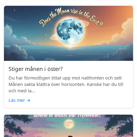
Stiger månen i öster?
Du har förmodligen tittat upp mot natthimlen och sett
Månen sakta klättra över horisonten. Kanske har du till
och med la...
Läs mer
→