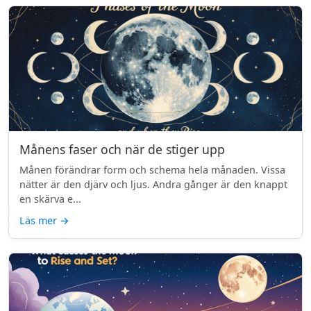
Månens faser och när de stiger upp
Månen förändrar form och schema hela månaden. Vissa
nätter är den djärv och ljus. Andra gånger är den knappt
en skärva e...
Läs mer
→