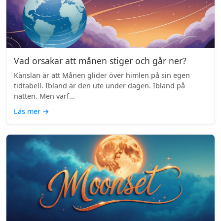
Vad orsakar att månen stiger och går ner?
Känslan är att Månen glider över himlen på sin egen
tidtabell. Ibland är den ute under dagen. Ibland på
natten. Men varf...
Läs mer
→