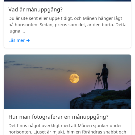
Vad är månuppgång?
Du är ute sent eller uppe tidigt, och Månen hänger lågt
på horisonten. Sedan, precis som det, är den borta. Detta
lugna ...
Läs mer
→
Hur man fotograferar en månuppgång?
Det finns något overkligt med att Månen sjunker under
horisonten. Ljuset är mjukt, himlen förändras snabbt och